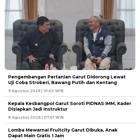
Pengembangan Pertanian Garut Didorong Lewat
Uji Coba Stroberi, Bawang Putih dan Kentang
9 Agustus 2026 | 10:02 WIB
Kepala Kesbangpol Garut Soroti PIDNAS IMM, Kader
Disiapkan Jadi Instruktur
8 Agustus 2026 | 07:01 WIB
Lomba Mewarnai Fruitcity Garut Dibuka, Anak
Dapat Main Gratis 1 Jam