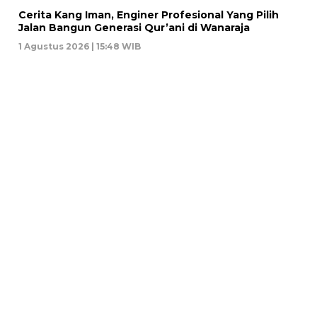
Cerita Kang Iman, Enginer Profesional Yang Pilih
Jalan Bangun Generasi Qur’ani di Wanaraja
1 Agustus 2026 | 15:48 WIB