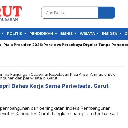
POLITIK
PENDIDIKAN
BISNIS
WISATA
INSIDEN
O
Piala Presiden 2026: Persib vs Persebaya Digelar Tanpa Penonton
pri Bahas Kerja Sama Pariwisata, Garut
pembangunan dan peningkatan Indeks Pembangunan
ntah Kabupaten Garut. Langkah strategis itu terlihat saat