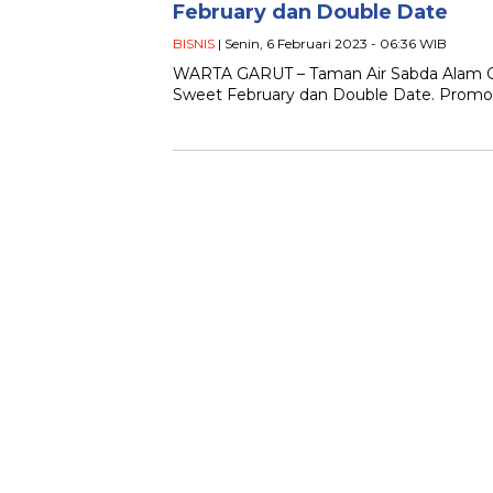
February dan Double Date
BISNIS
| Senin, 6 Februari 2023 - 06:36 WIB
WARTA GARUT – Taman Air Sabda Alam Ga
Sweet February dan Double Date. Promo 