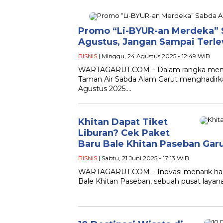
Promo “Li-BYUR-an Merdeka” 
Agustus, Jangan Sampai Terl
BISNIS
| Minggu, 24 Agustus 2025 - 12:49 WIB
WARTAGARUT.COM – Dalam rangka memeri
Taman Air Sabda Alam Garut menghadirka
Agustus 2025….
Khitan Dapat Tiket
Liburan? Cek Paket
Baru Bale Khitan Paseban Garu
BISNIS
| Sabtu, 21 Juni 2025 - 17:13 WIB
WARTAGARUT.COM – Inovasi menarik hadir
Bale Khitan Paseban, sebuah pusat layan