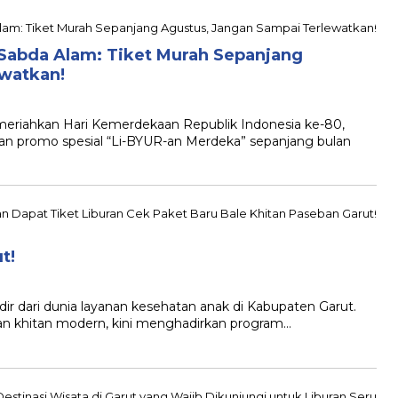
Sabda Alam: Tiket Murah Sepanjang
ewatkan!
ahkan Hari Kemerdekaan Republik Indonesia ke-80,
n promo spesial “Li-BYUR-an Merdeka” sepanjang bulan
t!
 dari dunia layanan kesehatan anak di Kabupaten Garut.
an khitan modern, kini menghadirkan program…