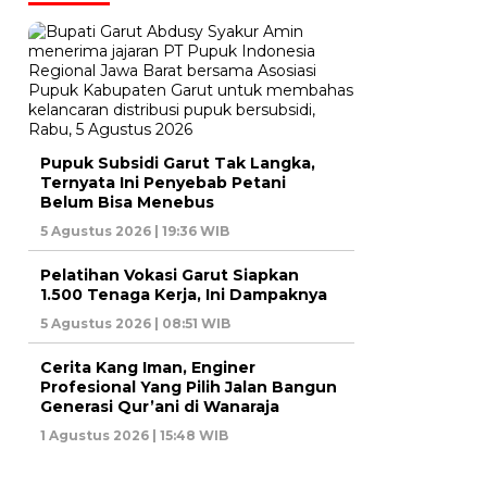
Pupuk Subsidi Garut Tak Langka,
Ternyata Ini Penyebab Petani
Belum Bisa Menebus
5 Agustus 2026 | 19:36 WIB
Pelatihan Vokasi Garut Siapkan
1.500 Tenaga Kerja, Ini Dampaknya
5 Agustus 2026 | 08:51 WIB
Cerita Kang Iman, Enginer
Profesional Yang Pilih Jalan Bangun
Generasi Qur’ani di Wanaraja
1 Agustus 2026 | 15:48 WIB