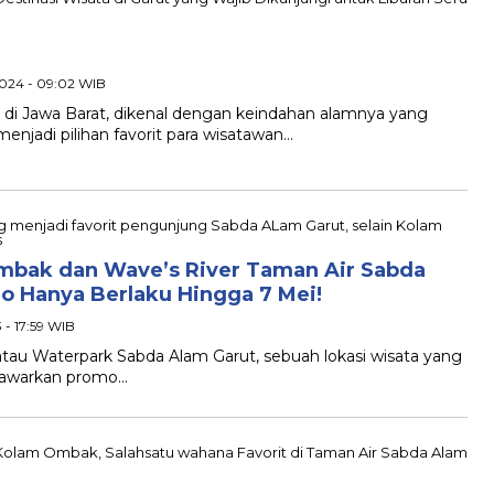
u
2024 - 09:02 WIB
i Jawa Barat, dikenal dengan keindahan alamnya yang
menjadi pilihan favorit para wisatawan…
Ombak dan Wave’s River Taman Air Sabda
o Hanya Berlaku Hingga 7 Mei!
 - 17:59 WIB
u Waterpark Sabda Alam Garut, sebuah lokasi wisata yang
enawarkan promo…