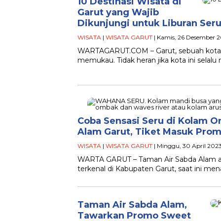
10 Destinasi Wisata di
Garut yang Wajib
Dikunjungi untuk Liburan Ser
WISATA
|
WISATA GARUT
| Kamis, 26 Desember 
WARTAGARUT.COM – Garut, sebuah kota d
memukau. Tidak heran jika kota ini selalu 
Coba Sensasi Seru di Kolam 
Alam Garut, Tiket Masuk Prom
WISATA
|
WISATA GARUT
| Minggu, 30 April 2023
WARTA GARUT – Taman Air Sabda Alam ata
terkenal di Kabupaten Garut, saat ini m
Taman Air Sabda Alam,
Tawarkan Promo Sweet