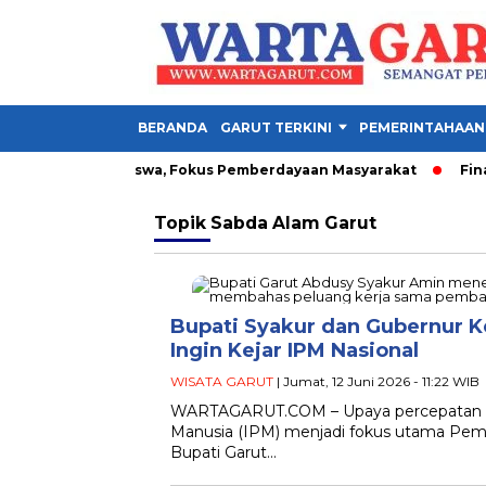
BERANDA
GARUT TERKINI
PEMERINTAHAAN
an 1.342 Mahasiswa, Fokus Pemberdayaan Masyarakat
Final 
Topik
Sabda Alam Garut
Bupati Syakur dan Gubernur Ke
Ingin Kejar IPM Nasional
WISATA GARUT
| Jumat, 12 Juni 2026 - 11:22 WIB
WARTAGARUT.COM – Upaya percepatan 
Manusia (IPM) menjadi fokus utama Pemeri
Bupati Garut…