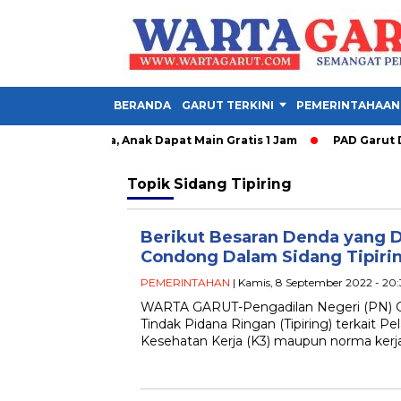
BERANDA
GARUT TERKINI
PEMERINTAHAAN
y Garut Dibuka, Anak Dapat Main Gratis 1 Jam
PAD Garut Dipa
Topik
Sidang Tipiring
Berikut Besaran Denda yang 
Condong Dalam Sidang Tipiri
PEMERINTAHAN
| Kamis, 8 September 2022 - 20
WARTA GARUT-Pengadilan Negeri (PN) G
Tindak Pidana Ringan (Tipiring) terkait 
Kesehatan Kerja (K3) maupun norma kerj