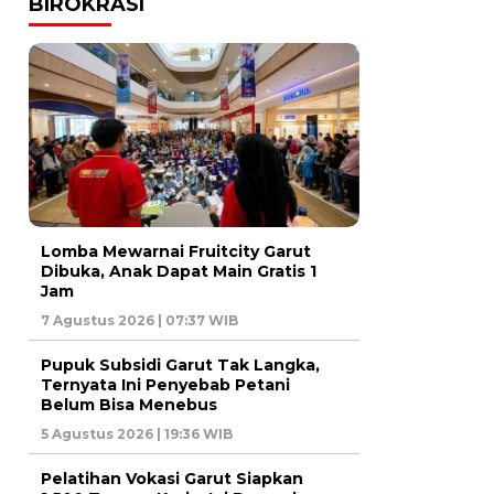
BIROKRASI
Lomba Mewarnai Fruitcity Garut
Dibuka, Anak Dapat Main Gratis 1
Jam
7 Agustus 2026 | 07:37 WIB
Pupuk Subsidi Garut Tak Langka,
Ternyata Ini Penyebab Petani
Belum Bisa Menebus
5 Agustus 2026 | 19:36 WIB
Pelatihan Vokasi Garut Siapkan