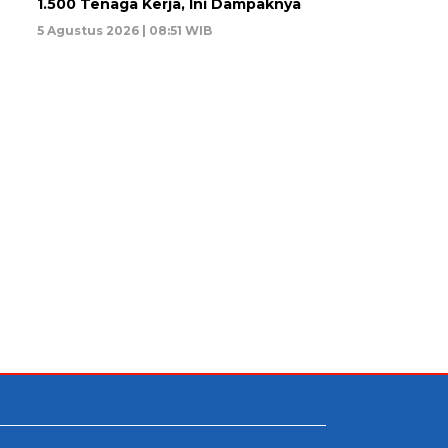
1.500 Tenaga Kerja, Ini Dampaknya
5 Agustus 2026 | 08:51 WIB