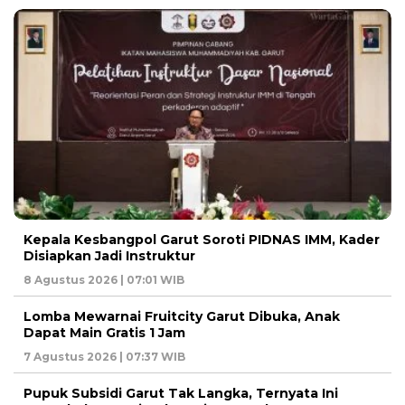
Kepala Kesbangpol Garut Soroti PIDNAS IMM, Kader
Disiapkan Jadi Instruktur
8 Agustus 2026 | 07:01 WIB
Lomba Mewarnai Fruitcity Garut Dibuka, Anak
Dapat Main Gratis 1 Jam
7 Agustus 2026 | 07:37 WIB
Pupuk Subsidi Garut Tak Langka, Ternyata Ini