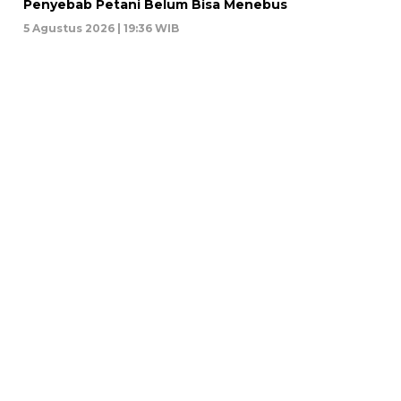
Penyebab Petani Belum Bisa Menebus
5 Agustus 2026 | 19:36 WIB