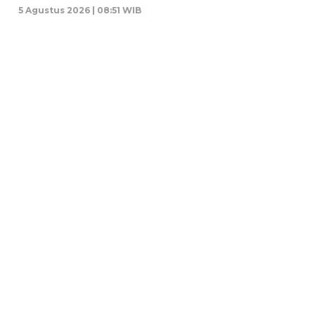
5 Agustus 2026 | 08:51 WIB