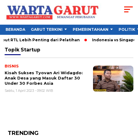
BERANDA
GARUT TERKINI
PEMERINTAHAAN
POLITIK
ut RTL Lebih Penting dari Pelatihan
Indonesia vs Singapura
Topik
Startup
BISNIS
Kisah Sukses Tyovan Ari Widagdo:
Anak Desa yang Masuk Daftar 30
Under 30 Forbes Asia
Sabtu, 1 April 2023 - 09:02 WIB
TRENDING