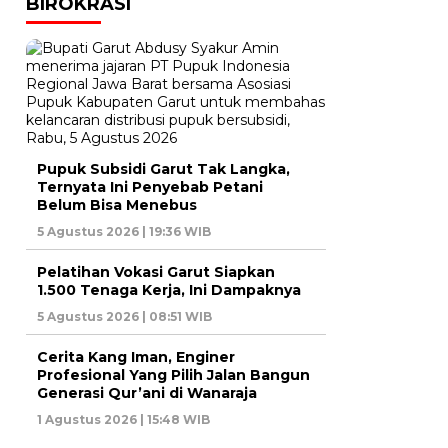
BIROKRASI
Pupuk Subsidi Garut Tak Langka,
Ternyata Ini Penyebab Petani
Belum Bisa Menebus
5 Agustus 2026 | 19:36 WIB
Pelatihan Vokasi Garut Siapkan
1.500 Tenaga Kerja, Ini Dampaknya
5 Agustus 2026 | 08:51 WIB
Cerita Kang Iman, Enginer
Profesional Yang Pilih Jalan Bangun
Generasi Qur’ani di Wanaraja
1 Agustus 2026 | 15:48 WIB