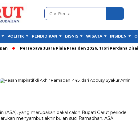
POLITIK
PENDIDIKAN
BISNIS
WISATA
INSIDEN
O
n
Persebaya Juara Piala Presiden 2026, Trofi Perdana Diraih 
ASA), yang merupakan bakal calon Bupati Garut periode
rukan menyambut akhir bulan suci Ramadhan. ASA