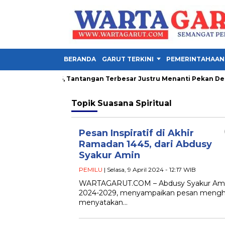
BERANDA
GARUT TERKINI
PEMERINTAHAAN
la Presiden 2026, Tantangan Terbesar Justru Menanti Pekan Depa
Topik
Suasana Spiritual
Pesan Inspiratif di Akhir
Ramadan 1445, dari Abdusy
Syakur Amin
PEMILU
| Selasa, 9 April 2024 - 12:17 WIB
WARTAGARUT.COM – Abdusy Syakur Amin (
2024-2029, menyampaikan pesan mengha
menyatakan…