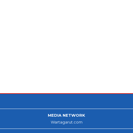
MEDIA NETWORK
Wartagarut.com