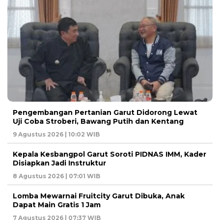
Pengembangan Pertanian Garut Didorong Lewat
Uji Coba Stroberi, Bawang Putih dan Kentang
9 Agustus 2026 | 10:02 WIB
Kepala Kesbangpol Garut Soroti PIDNAS IMM, Kader
Disiapkan Jadi Instruktur
8 Agustus 2026 | 07:01 WIB
Lomba Mewarnai Fruitcity Garut Dibuka, Anak
Dapat Main Gratis 1 Jam
7 Agustus 2026 | 07:37 WIB