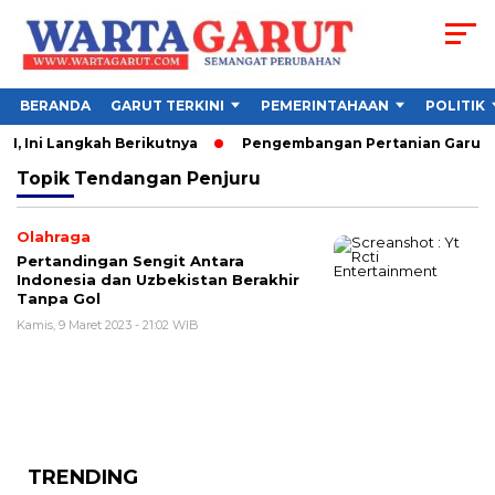
BERANDA
GARUT TERKINI
PEMERINTAHAAN
POLITIK
, Ini Langkah Berikutnya
Pengembangan Pertanian Garut Did
Topik
Tendangan Penjuru
Olahraga
Pertandingan Sengit Antara
Indonesia dan Uzbekistan Berakhir
Tanpa Gol
Kamis, 9 Maret 2023 - 21:02 WIB
TRENDING