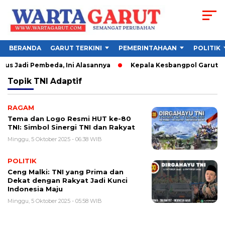
BERANDA
GARUT TERKINI
PEMERINTAHAAN
POLITIK
us Jadi Pembeda, Ini Alasannya
Kepala Kesbangpol Garut Soro
Topik
TNI Adaptif
RAGAM
Tema dan Logo Resmi HUT ke-80
TNI: Simbol Sinergi TNI dan Rakyat
Minggu, 5 Oktober 2025 - 06:38 WIB
POLITIK
Ceng Malki: TNI yang Prima dan
Dekat dengan Rakyat Jadi Kunci
Indonesia Maju
Minggu, 5 Oktober 2025 - 05:58 WIB