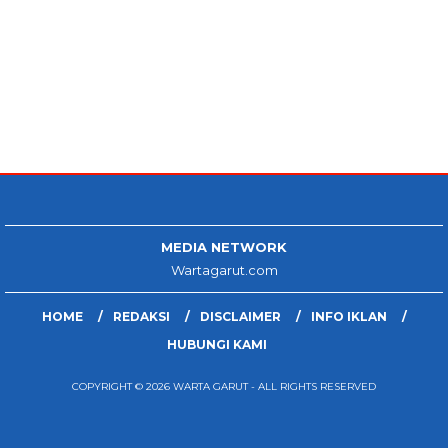
MEDIA NETWORK
Wartagarut.com
HOME
REDAKSI
DISCLAIMER
INFO IKLAN
HUBUNGI KAMI
COPYRIGHT © 2026 WARTA GARUT - ALL RIGHTS RESERVED