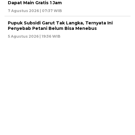
Dapat Main Gratis 1 Jam
7 Agustus 2026 | 07:37 WIB
Pupuk Subsidi Garut Tak Langka, Ternyata Ini
Penyebab Petani Belum Bisa Menebus
5 Agustus 2026 | 19:36 WIB