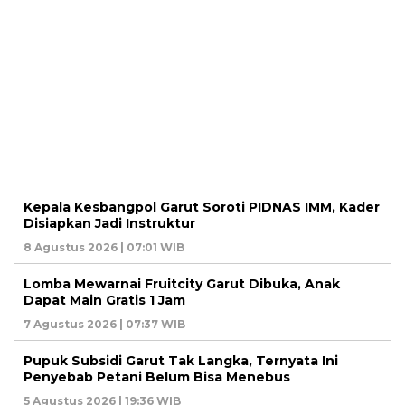
Kepala Kesbangpol Garut Soroti PIDNAS IMM, Kader
Disiapkan Jadi Instruktur
8 Agustus 2026 | 07:01 WIB
Lomba Mewarnai Fruitcity Garut Dibuka, Anak
Dapat Main Gratis 1 Jam
7 Agustus 2026 | 07:37 WIB
Pupuk Subsidi Garut Tak Langka, Ternyata Ini
Penyebab Petani Belum Bisa Menebus
5 Agustus 2026 | 19:36 WIB