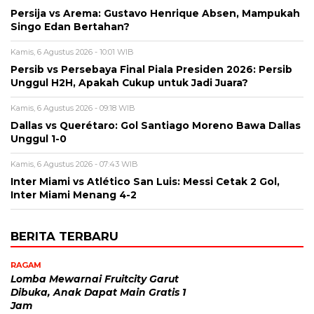
Persija vs Arema: Gustavo Henrique Absen, Mampukah
Singo Edan Bertahan?
Kamis, 6 Agustus 2026 - 10:01 WIB
Persib vs Persebaya Final Piala Presiden 2026: Persib
Unggul H2H, Apakah Cukup untuk Jadi Juara?
Kamis, 6 Agustus 2026 - 09:18 WIB
Dallas vs Querétaro: Gol Santiago Moreno Bawa Dallas
Unggul 1-0
Kamis, 6 Agustus 2026 - 07:43 WIB
Inter Miami vs Atlético San Luis: Messi Cetak 2 Gol,
Inter Miami Menang 4-2
BERITA TERBARU
RAGAM
Lomba Mewarnai Fruitcity Garut
Dibuka, Anak Dapat Main Gratis 1
Jam