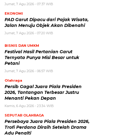
Jumat, 7 Agu 2026 - 07:37 WIB
EKONOMI
PAD Garut Dipacu dari Pajak Wisata,
Jalan Menuju Objek Akan Dibenahi
Jumat, 7 Agu 2026 - 07:20 WIB
BISNIS DAN UMKM
Festival Hasil Pertanian Garut
Ternyata Punya Misi Besar untuk
Petani
Jumat, 7 Agu 2026 - 06:57 WIB
Olahraga
Persib Gagal Juara Piala Presiden
2026, Tantangan Terbesar Justru
Menanti Pekan Depan
Kamis, 6 Agu 2026 - 23:34 WIB
SEPUTAR OLAHRAGA
Persebaya Juara Piala Presiden 2026,
Trofi Perdana Diraih Setelah Drama
Adu Penalti