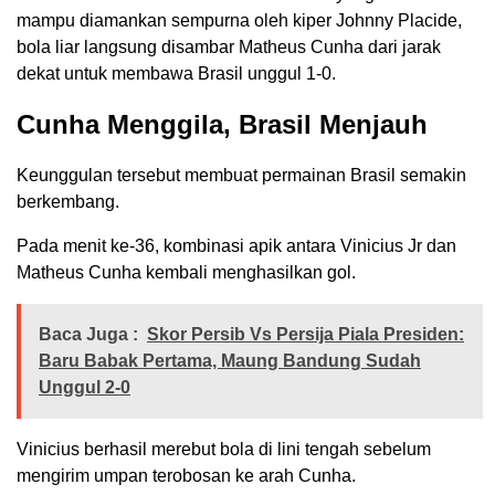
mampu diamankan sempurna oleh kiper Johnny Placide,
bola liar langsung disambar Matheus Cunha dari jarak
dekat untuk membawa Brasil unggul 1-0.
Cunha Menggila, Brasil Menjauh
Keunggulan tersebut membuat permainan Brasil semakin
berkembang.
Pada menit ke-36, kombinasi apik antara Vinicius Jr dan
Matheus Cunha kembali menghasilkan gol.
Baca Juga :
Skor Persib Vs Persija Piala Presiden:
Baru Babak Pertama, Maung Bandung Sudah
Unggul 2-0
Vinicius berhasil merebut bola di lini tengah sebelum
mengirim umpan terobosan ke arah Cunha.