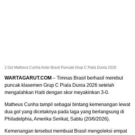
2 Gol Matheus Cunha Antar Brasil Puncaki Grup C Piala Dunia 2026
WARTAGARUT.COM
– Timnas Brasil berhasil merebut
puncak klasemen Grup C Piala Dunia 2026 setelah
mengalahkan Haiti dengan skor meyakinkan 3-0.
Matheus Cunha tampil sebagai bintang kemenangan lewat
dua gol yang dicetaknya pada laga yang berlangsung di
Philadelphia, Amerika Serikat, Sabtu (20/6/2026).
Kemenangan tersebut membuat Brasil mengoleksi empat