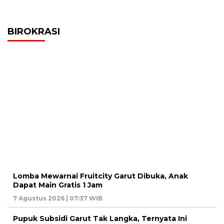
BIROKRASI
Lomba Mewarnai Fruitcity Garut Dibuka, Anak
Dapat Main Gratis 1 Jam
7 Agustus 2026 | 07:37 WIB
Pupuk Subsidi Garut Tak Langka, Ternyata Ini