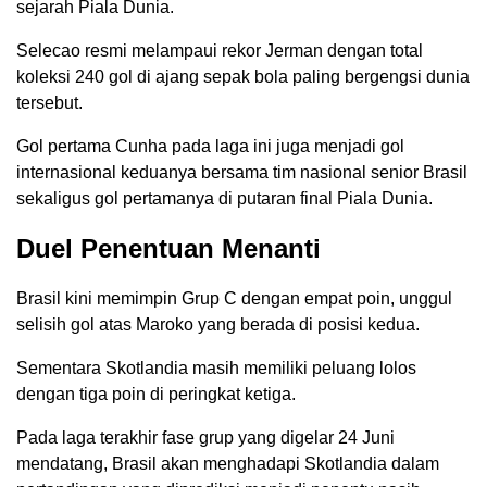
sejarah Piala Dunia.
Selecao resmi melampaui rekor Jerman dengan total
koleksi 240 gol di ajang sepak bola paling bergengsi dunia
tersebut.
Gol pertama Cunha pada laga ini juga menjadi gol
internasional keduanya bersama tim nasional senior Brasil
sekaligus gol pertamanya di putaran final Piala Dunia.
Duel Penentuan Menanti
Brasil kini memimpin Grup C dengan empat poin, unggul
selisih gol atas Maroko yang berada di posisi kedua.
Sementara Skotlandia masih memiliki peluang lolos
dengan tiga poin di peringkat ketiga.
Pada laga terakhir fase grup yang digelar 24 Juni
mendatang, Brasil akan menghadapi Skotlandia dalam