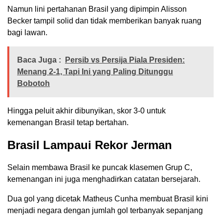
Namun lini pertahanan Brasil yang dipimpin Alisson
Becker tampil solid dan tidak memberikan banyak ruang
bagi lawan.
Baca Juga :
Persib vs Persija Piala Presiden:
Menang 2-1, Tapi Ini yang Paling Ditunggu
Bobotoh
Hingga peluit akhir dibunyikan, skor 3-0 untuk
kemenangan Brasil tetap bertahan.
Brasil Lampaui Rekor Jerman
Selain membawa Brasil ke puncak klasemen Grup C,
kemenangan ini juga menghadirkan catatan bersejarah.
Dua gol yang dicetak Matheus Cunha membuat Brasil kini
menjadi negara dengan jumlah gol terbanyak sepanjang