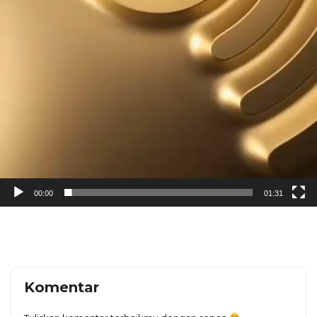
00:00
01:31
Komentar