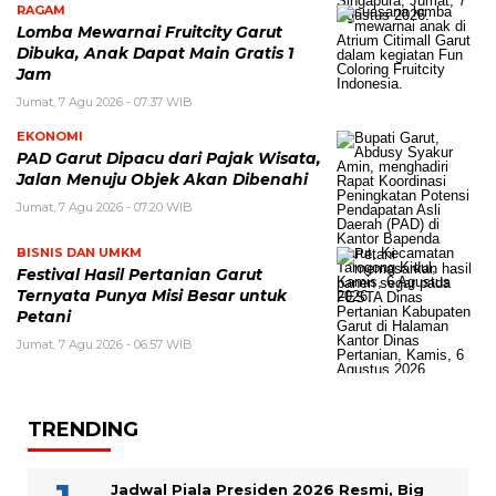
RAGAM
Lomba Mewarnai Fruitcity Garut
Dibuka, Anak Dapat Main Gratis 1
Jam
Jumat, 7 Agu 2026 - 07:37 WIB
EKONOMI
PAD Garut Dipacu dari Pajak Wisata,
Jalan Menuju Objek Akan Dibenahi
Jumat, 7 Agu 2026 - 07:20 WIB
BISNIS DAN UMKM
Festival Hasil Pertanian Garut
Ternyata Punya Misi Besar untuk
Petani
Jumat, 7 Agu 2026 - 06:57 WIB
TRENDING
Jadwal Piala Presiden 2026 Resmi, Big