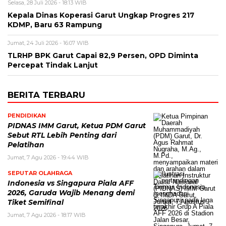
Selasa, 28 Juli 2026 - 18:13 WIB
Kepala Dinas Koperasi Garut Ungkap Progres 217
KDMP, Baru 63 Rampung
Jumat, 24 Juli 2026 - 16:07 WIB
TLRHP BPK Garut Capai 82,9 Persen, OPD Diminta
Percepat Tindak Lanjut
BERITA TERBARU
PENDIDIKAN
PIDNAS IMM Garut, Ketua PDM Garut
Sebut RTL Lebih Penting dari
Pelatihan
Jumat, 7 Agu 2026 - 19:44 WIB
SEPUTAR OLAHRAGA
Indonesia vs Singapura Piala AFF
2026, Garuda Wajib Menang demi
Tiket Semifinal
Jumat, 7 Agu 2026 - 18:17 WIB