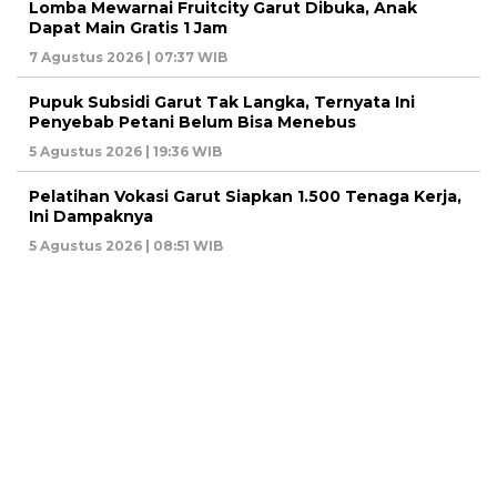
Lomba Mewarnai Fruitcity Garut Dibuka, Anak
Dapat Main Gratis 1 Jam
7 Agustus 2026 | 07:37 WIB
Pupuk Subsidi Garut Tak Langka, Ternyata Ini
Penyebab Petani Belum Bisa Menebus
5 Agustus 2026 | 19:36 WIB
Pelatihan Vokasi Garut Siapkan 1.500 Tenaga Kerja,
Ini Dampaknya
5 Agustus 2026 | 08:51 WIB