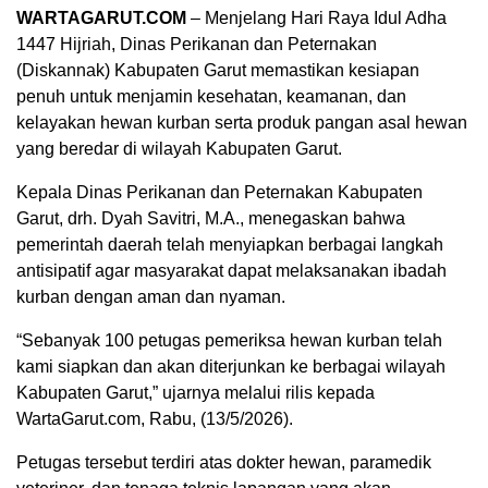
WARTAGARUT.COM
– Menjelang Hari Raya Idul Adha
1447 Hijriah, Dinas Perikanan dan Peternakan
(Diskannak) Kabupaten Garut memastikan kesiapan
penuh untuk menjamin kesehatan, keamanan, dan
kelayakan hewan kurban serta produk pangan asal hewan
yang beredar di wilayah Kabupaten Garut.
Kepala Dinas Perikanan dan Peternakan Kabupaten
Garut, drh. Dyah Savitri, M.A., menegaskan bahwa
pemerintah daerah telah menyiapkan berbagai langkah
antisipatif agar masyarakat dapat melaksanakan ibadah
kurban dengan aman dan nyaman.
“Sebanyak 100 petugas pemeriksa hewan kurban telah
kami siapkan dan akan diterjunkan ke berbagai wilayah
Kabupaten Garut,” ujarnya melalui rilis kepada
WartaGarut.com, Rabu, (13/5/2026).
Petugas tersebut terdiri atas dokter hewan, paramedik