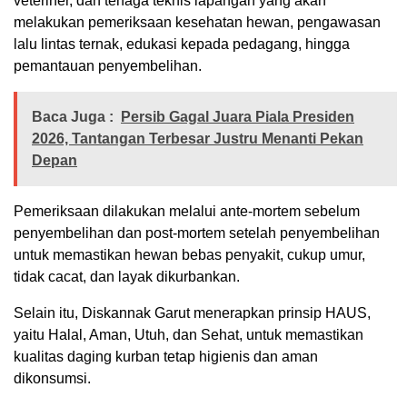
veteriner, dan tenaga teknis lapangan yang akan
melakukan pemeriksaan kesehatan hewan, pengawasan
lalu lintas ternak, edukasi kepada pedagang, hingga
pemantauan penyembelihan.
Baca Juga :
Persib Gagal Juara Piala Presiden
2026, Tantangan Terbesar Justru Menanti Pekan
Depan
Pemeriksaan dilakukan melalui ante-mortem sebelum
penyembelihan dan post-mortem setelah penyembelihan
untuk memastikan hewan bebas penyakit, cukup umur,
tidak cacat, dan layak dikurbankan.
Selain itu, Diskannak Garut menerapkan prinsip HAUS,
yaitu Halal, Aman, Utuh, dan Sehat, untuk memastikan
kualitas daging kurban tetap higienis dan aman
dikonsumsi.