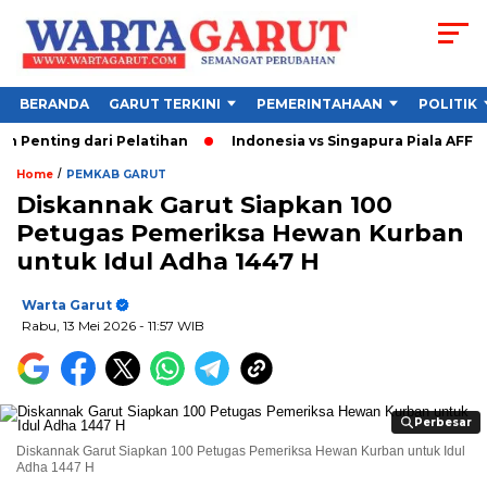
BERANDA
GARUT TERKINI
PEMERINTAHAAN
POLITIK
nting dari Pelatihan
Indonesia vs Singapura Piala AFF 2026
/
Home
PEMKAB GARUT
Diskannak Garut Siapkan 100
Petugas Pemeriksa Hewan Kurban
untuk Idul Adha 1447 H
Warta Garut
Rabu, 13 Mei 2026
- 11:57 WIB
Perbesar
Perbesar
Diskannak Garut Siapkan 100 Petugas Pemeriksa Hewan Kurban untuk Idul
Adha 1447 H