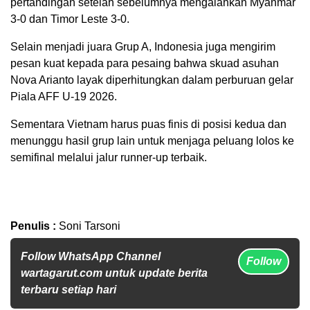
pertandingan setelah sebelumnya mengalahkan Myanmar
3-0 dan Timor Leste 3-0.
Selain menjadi juara Grup A, Indonesia juga mengirim
pesan kuat kepada para pesaing bahwa skuad asuhan
Nova Arianto layak diperhitungkan dalam perburuan gelar
Piala AFF U-19 2026.
Sementara Vietnam harus puas finis di posisi kedua dan
menunggu hasil grup lain untuk menjaga peluang lolos ke
semifinal melalui jalur runner-up terbaik.
Penulis :
Soni Tarsoni
Follow WhatsApp Channel
Follow
wartagarut.com untuk update berita
terbaru setiap hari