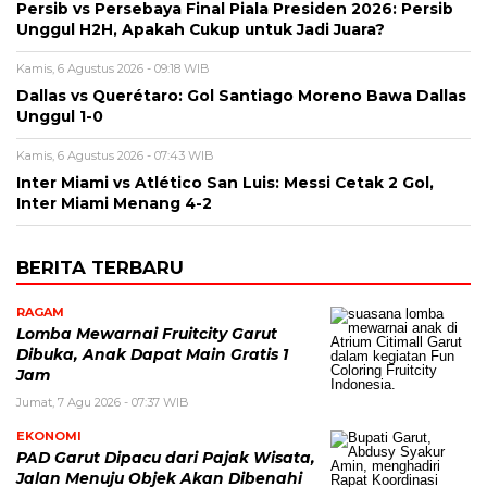
Persib vs Persebaya Final Piala Presiden 2026: Persib
Unggul H2H, Apakah Cukup untuk Jadi Juara?
Kamis, 6 Agustus 2026 - 09:18 WIB
Dallas vs Querétaro: Gol Santiago Moreno Bawa Dallas
Unggul 1-0
Kamis, 6 Agustus 2026 - 07:43 WIB
Inter Miami vs Atlético San Luis: Messi Cetak 2 Gol,
Inter Miami Menang 4-2
BERITA TERBARU
RAGAM
Lomba Mewarnai Fruitcity Garut
Dibuka, Anak Dapat Main Gratis 1
Jam
Jumat, 7 Agu 2026 - 07:37 WIB
EKONOMI
PAD Garut Dipacu dari Pajak Wisata,
Jalan Menuju Objek Akan Dibenahi