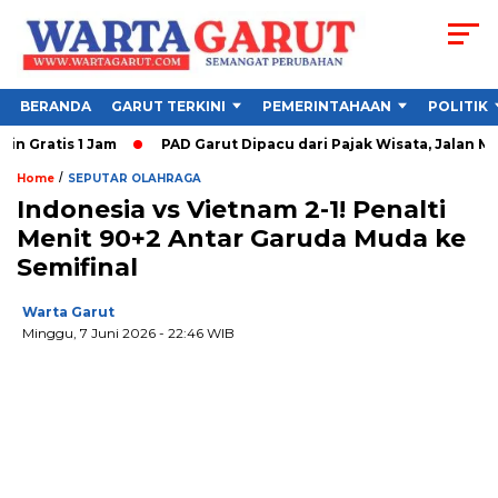
BERANDA
GARUT TERKINI
PEMERINTAHAAN
POLITIK
ratis 1 Jam
PAD Garut Dipacu dari Pajak Wisata, Jalan Menuj
/
Home
SEPUTAR OLAHRAGA
Indonesia vs Vietnam 2-1! Penalti
Menit 90+2 Antar Garuda Muda ke
Semifinal
Warta Garut
Minggu, 7 Juni 2026
- 22:46 WIB