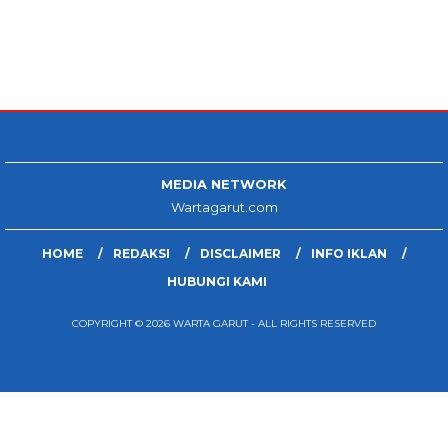
MEDIA NETWORK
Wartagarut.com
HOME
REDAKSI
DISCLAIMER
INFO IKLAN
HUBUNGI KAMI
COPYRIGHT © 2026 WARTA GARUT - ALL RIGHTS RESERVED