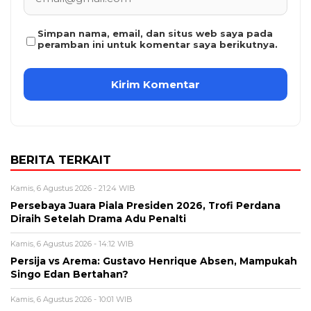
Simpan nama, email, dan situs web saya pada
peramban ini untuk komentar saya berikutnya.
BERITA TERKAIT
Kamis, 6 Agustus 2026 - 21:24 WIB
Persebaya Juara Piala Presiden 2026, Trofi Perdana
Diraih Setelah Drama Adu Penalti
Kamis, 6 Agustus 2026 - 14:12 WIB
Persija vs Arema: Gustavo Henrique Absen, Mampukah
Singo Edan Bertahan?
Kamis, 6 Agustus 2026 - 10:01 WIB