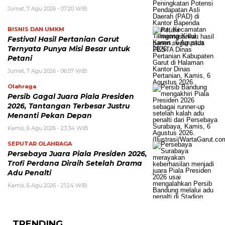
Jumat, 7 Agu 2026 - 07:20 WIB
BISNIS DAN UMKM
Festival Hasil Pertanian Garut
Ternyata Punya Misi Besar untuk
Petani
Jumat, 7 Agu 2026 - 06:57 WIB
Olahraga
Persib Gagal Juara Piala Presiden
2026, Tantangan Terbesar Justru
Menanti Pekan Depan
Kamis, 6 Agu 2026 - 23:34 WIB
SEPUTAR OLAHRAGA
Persebaya Juara Piala Presiden 2026,
Trofi Perdana Diraih Setelah Drama
Adu Penalti
Kamis, 6 Agu 2026 - 21:24 WIB
TRENDING