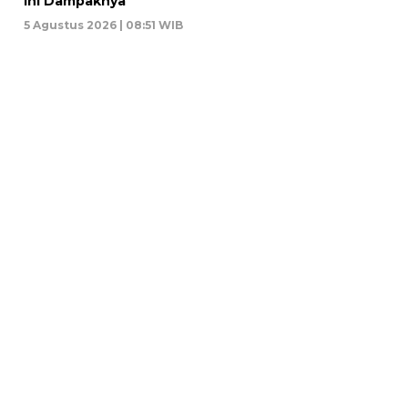
Ini Dampaknya
5 Agustus 2026 | 08:51 WIB