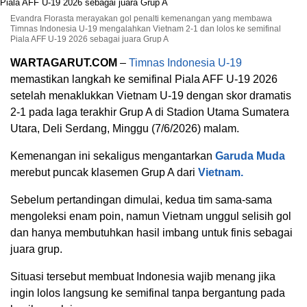
Evandra Florasta merayakan gol penalti kemenangan yang membawa
Timnas Indonesia U-19 mengalahkan Vietnam 2-1 dan lolos ke semifinal
Piala AFF U-19 2026 sebagai juara Grup A
WARTAGARUT.COM
–
Timnas Indonesia U-19
memastikan langkah ke semifinal Piala AFF U-19 2026
setelah menaklukkan Vietnam U-19 dengan skor dramatis
2-1 pada laga terakhir Grup A di Stadion Utama Sumatera
Utara, Deli Serdang, Minggu (7/6/2026) malam.
Kemenangan ini sekaligus mengantarkan
Garuda Muda
merebut puncak klasemen Grup A dari
Vietnam.
Sebelum pertandingan dimulai, kedua tim sama-sama
mengoleksi enam poin, namun Vietnam unggul selisih gol
dan hanya membutuhkan hasil imbang untuk finis sebagai
juara grup.
Situasi tersebut membuat Indonesia wajib menang jika
ingin lolos langsung ke semifinal tanpa bergantung pada