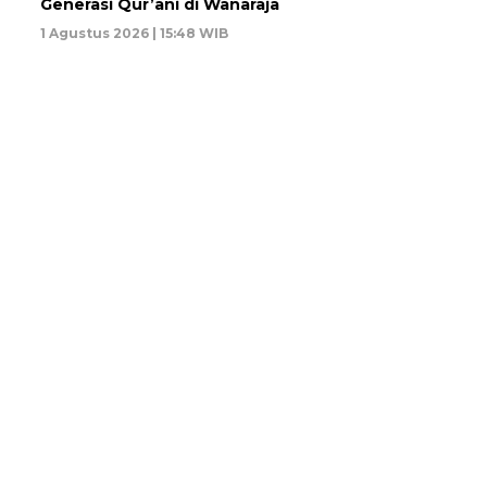
Generasi Qur’ani di Wanaraja
1 Agustus 2026 | 15:48 WIB