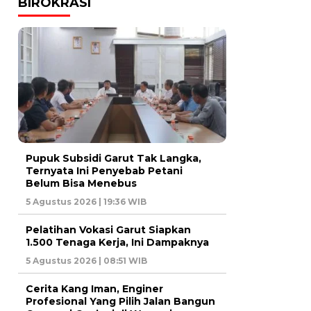
BIROKRASI
Pupuk Subsidi Garut Tak Langka,
Ternyata Ini Penyebab Petani
Belum Bisa Menebus
5 Agustus 2026 | 19:36 WIB
Pelatihan Vokasi Garut Siapkan
1.500 Tenaga Kerja, Ini Dampaknya
5 Agustus 2026 | 08:51 WIB
Cerita Kang Iman, Enginer
Profesional Yang Pilih Jalan Bangun