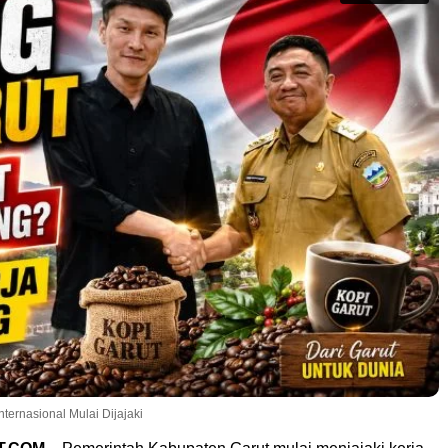
ternasional Mulai Dijajaki