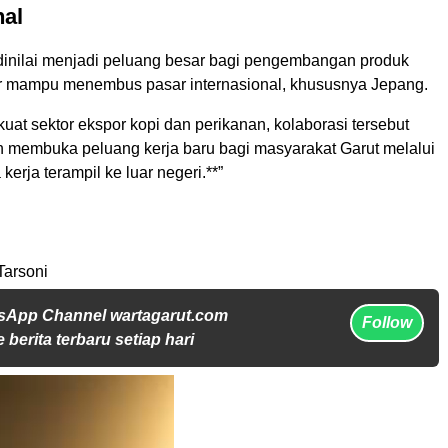
nal
 dinilai menjadi peluang besar bagi pengembangan produk
ar mampu menembus pasar internasional, khususnya Jepang.
at sektor ekspor kopi dan perikanan, kolaborasi tersebut
n membuka peluang kerja baru bagi masyarakat Garut melalui
kerja terampil ke luar negeri.**”
Tarsoni
sApp Channel wartagarut.com
Follow
 berita terbaru setiap hari