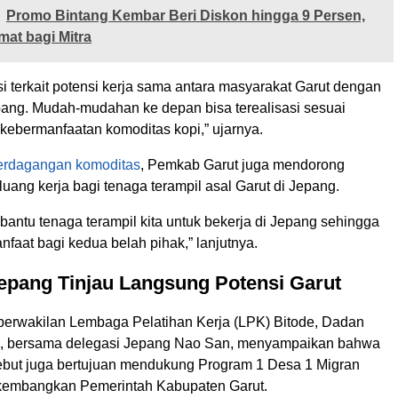
Promo Bintang Kembar Beri Diskon hingga 9 Persen,
at bagi Mitra
i terkait potensi kerja sama antara masyarakat Garut dengan
ang. Mudah-mudahan ke depan bisa terealisasi sesuai
kebermanfaatan komoditas kopi,” ujarnya.
perdagangan komoditas
, Pemkab Garut juga mendorong
uang kerja bagi tenaga terampil asal Garut di Jepang.
antu tenaga terampil kita untuk bekerja di Jepang sehingga
faat bagi kedua belah pihak,” lanjutnya.
epang Tinjau Langsung Potensi Garut
 perwakilan Lembaga Pelatihan Kerja (LPK) Bitode, Dadan
n, bersama delegasi Jepang Nao San, menyampaikan bahwa
ebut juga bertujuan mendukung Program 1 Desa 1 Migran
kembangkan Pemerintah Kabupaten Garut.