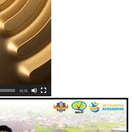
01:31