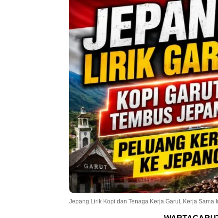
Jepang Lirik Kopi dan Tenaga Kerja Garut, Kerja Sama In