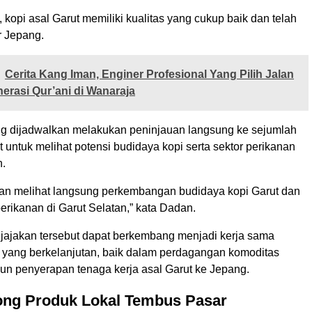
kopi asal Garut memiliki kualitas yang cukup baik dan telah
r Jepang.
Cerita Kang Iman, Enginer Profesional Yang Pilih Jalan
rasi Qur’ani di Wanaraja
g dijadwalkan melakukan peninjauan langsung ke sejumlah
t untuk melihat potensi budidaya kopi serta sektor perikanan
n.
an melihat langsung perkembangan budidaya kopi Garut dan
perikanan di Garut Selatan,” kata Dadan.
njajakan tersebut dapat berkembang menjadi kerja sama
 yang berkelanjutan, baik dalam perdagangan komoditas
n penyerapan tenaga kerja asal Garut ke Jepang.
ong Produk Lokal Tembus Pasar