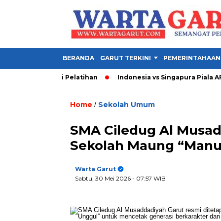
BERANDA
GARUT TERKINI
PEMERINTAHAAN
ting dari Pelatihan
Indonesia vs Singapura Piala AFF 2026,
Home
Sekolah Umum
/
SMA Ciledug Al Musad
Sekolah Maung “Manu
Warta Garut
Sabtu, 30 Mei 2026
- 07:57 WIB