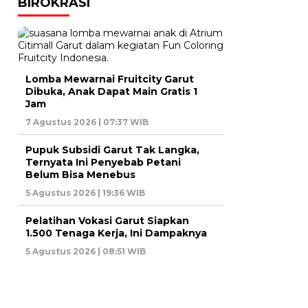
BIROKRASI
Lomba Mewarnai Fruitcity Garut
Dibuka, Anak Dapat Main Gratis 1
Jam
7 Agustus 2026 | 07:37 WIB
Pupuk Subsidi Garut Tak Langka,
Ternyata Ini Penyebab Petani
Belum Bisa Menebus
5 Agustus 2026 | 19:36 WIB
Pelatihan Vokasi Garut Siapkan
1.500 Tenaga Kerja, Ini Dampaknya
5 Agustus 2026 | 08:51 WIB