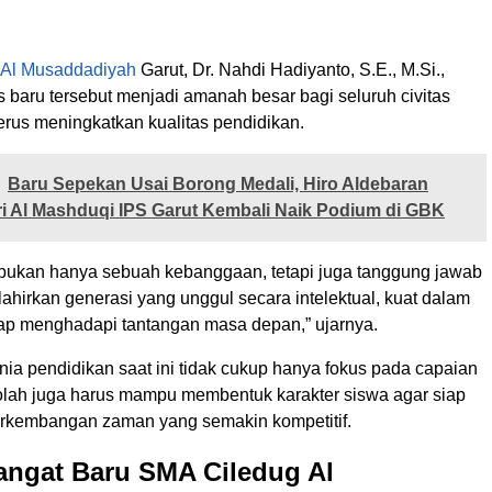
 Al Musaddadiyah
Garut, Dr. Nahdi Hadiyanto, S.E., M.Si.,
 baru tersebut menjadi amanah besar bagi seluruh civitas
erus meningkatkan kualitas pendidikan.
Baru Sepekan Usai Borong Medali, Hiro Aldebaran
 Al Mashduqi IPS Garut Kembali Naik Podium di GBK
 bukan hanya sebuah kebanggaan, tetapi juga tanggung jawab
ahirkan generasi yang unggul secara intelektual, kuat dalam
siap menghadapi tantangan masa depan,” ujarnya.
ia pendidikan saat ini tidak cukup hanya fokus pada capaian
lah juga harus mampu membentuk karakter siswa agar siap
rkembangan zaman yang semakin kompetitif.
angat Baru SMA Ciledug Al