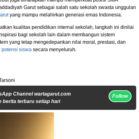
addadiyah Garut sebagai salah satu sekolah swasta unggulan
arut
yang mampu melahirkan generasi emas Indonesia.
tkan kualitas pendidikan internal sekolah, langkah ini dinilai
inspirasi bagi sekolah lain dalam membangun sistem
ern yang tetap mengedepankan nilai moral, prestasi, dan
n
potensi siswa
secara menyeluruh.
Tarsoni
sApp Channel wartagarut.com
Follow
 berita terbaru setiap hari