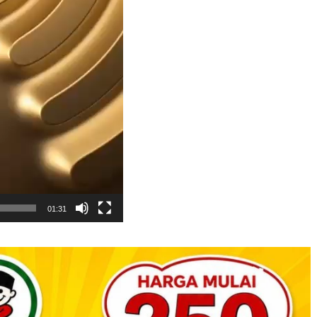
01:31