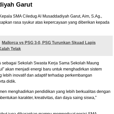
iyah Garut
 Kepala SMA Ciledug Al Musaddadiyah Garut, Aim, S.Ag.,
apkan rasa syukur atas kepercayaan yang diberikan kepada
Mallorca vs PSG 3-0, PSG Turunkan Skuad Lapis
Kalah Telak
tus sebagai Sekolah Swasta Kerja Sama Sekolah Maung
l” akan menjadi energi baru untuk menghadirkan sistem
 lebih inovatif dan adaptif terhadap perkembangan
ta didik.
men menghadirkan pendidikan yang lebih berkualitas dengan
entukan karakter, kreativitas, dan daya saing siswa,”
ebut juga diharapkan mampu memperkuat posisi SMA