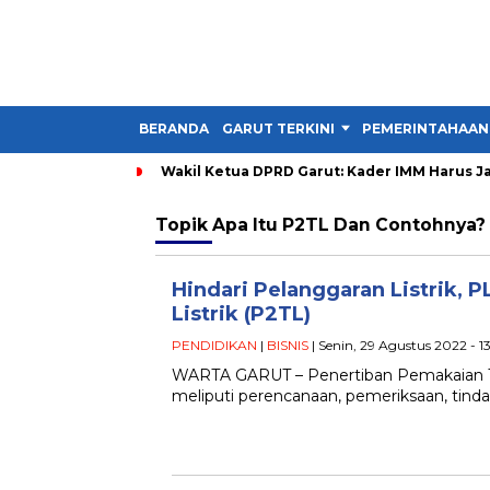
BERANDA
GARUT TERKINI
PEMERINTAHAAN
Wakil Ketua DPRD Garut: Kader IMM Harus Ja
Topik
Apa Itu P2TL Dan Contohnya?
Hindari Pelanggaran Listrik,
Listrik (P2TL)
PENDIDIKAN
|
BISNIS
| Senin, 29 Agustus 2022 - 1
WARTA GARUT – Penertiban Pemakaian Te
meliputi perencanaan, pemeriksaan, tind