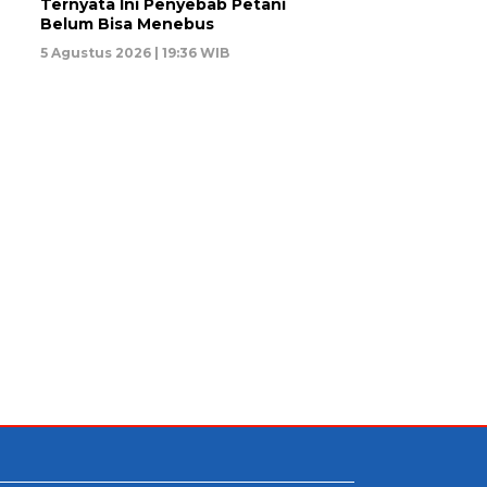
Ternyata Ini Penyebab Petani
Belum Bisa Menebus
5 Agustus 2026 | 19:36 WIB