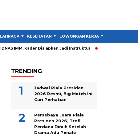
LAHRAGA
KESEHATAN
LOWONGAN KERJA
TIPS DAN TRIK
IDNAS IMM, Kader Disiapkan Jadi Instruktur
PIDNAS IMM Garu
TRENDING
Jadwal Piala Presiden
2026 Resmi, Big Match Ini
Curi Perhatian
Persebaya Juara Piala
Presiden 2026, Trofi
Perdana Diraih Setelah
Drama Adu Penalti