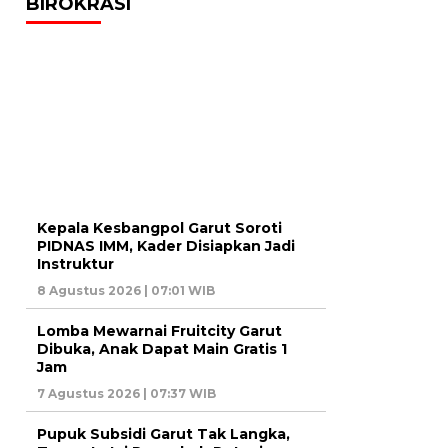
BIROKRASI
Kepala Kesbangpol Garut Soroti
PIDNAS IMM, Kader Disiapkan Jadi
Instruktur
8 Agustus 2026 | 07:01 WIB
Lomba Mewarnai Fruitcity Garut
Dibuka, Anak Dapat Main Gratis 1
Jam
7 Agustus 2026 | 07:37 WIB
Pupuk Subsidi Garut Tak Langka,