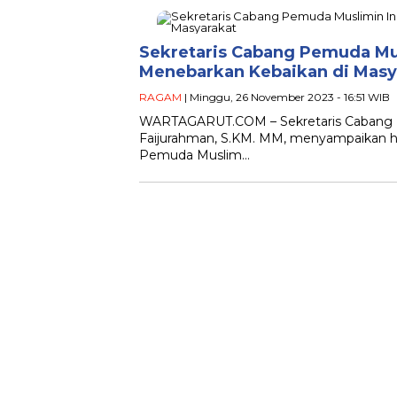
Sekretaris Cabang Pemuda Mu
Menebarkan Kebaikan di Masy
RAGAM
| Minggu, 26 November 2023 - 16:51 WIB
WARTAGARUT.COM – Sekretaris Cabang P
Faijurahman, S.KM. MM, menyampaikan ha
Pemuda Muslim…