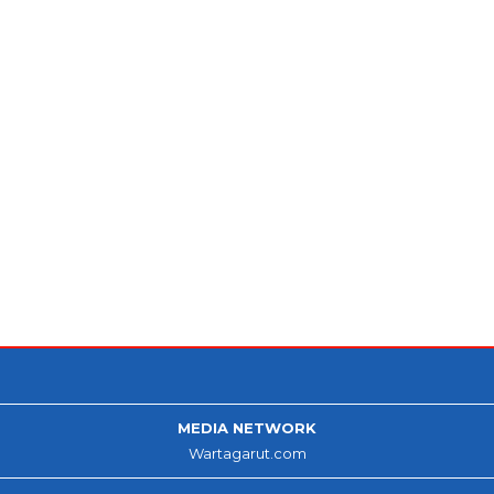
MEDIA NETWORK
Wartagarut.com