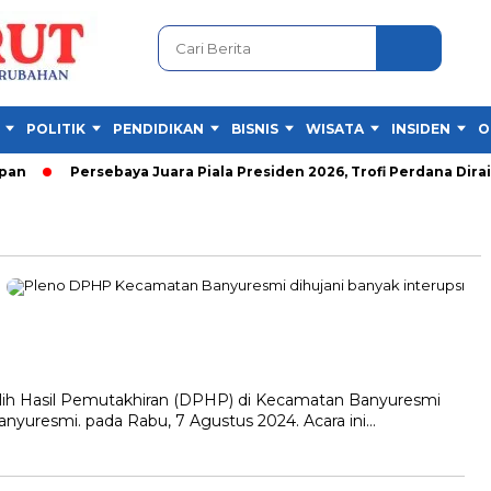
POLITIK
PENDIDIKAN
BISNIS
WISATA
INSIDEN
O
n
Persebaya Juara Piala Presiden 2026, Trofi Perdana Diraih 
h Hasil Pemutakhiran (DPHP) di Kecamatan Banyuresmi
anyuresmi. pada Rabu, 7 Agustus 2024. Acara ini…