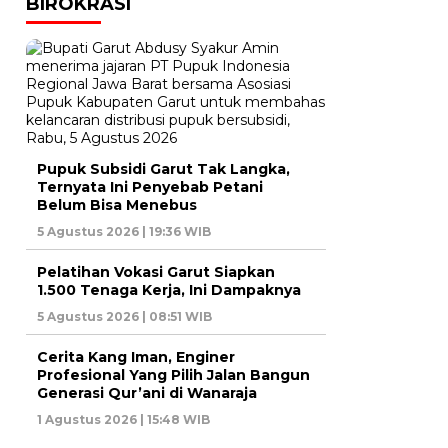
BIROKRASI
Pupuk Subsidi Garut Tak Langka,
Ternyata Ini Penyebab Petani
Belum Bisa Menebus
5 Agustus 2026 | 19:36 WIB
Pelatihan Vokasi Garut Siapkan
1.500 Tenaga Kerja, Ini Dampaknya
5 Agustus 2026 | 08:51 WIB
Cerita Kang Iman, Enginer
Profesional Yang Pilih Jalan Bangun
Generasi Qur’ani di Wanaraja
1 Agustus 2026 | 15:48 WIB