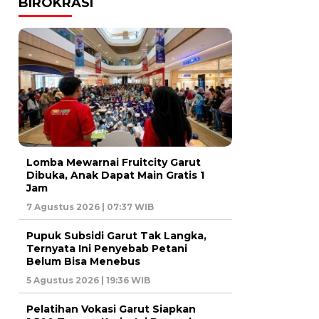
BIROKRASI
Lomba Mewarnai Fruitcity Garut
Dibuka, Anak Dapat Main Gratis 1
Jam
7 Agustus 2026 | 07:37 WIB
Pupuk Subsidi Garut Tak Langka,
Ternyata Ini Penyebab Petani
Belum Bisa Menebus
5 Agustus 2026 | 19:36 WIB
Pelatihan Vokasi Garut Siapkan