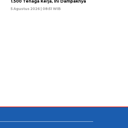
1.500 Tenaga Kerja, Ini Dampaknya
5 Agustus 2026 | 08:51 WIB