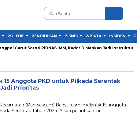
POLITIK
PENDIDIKAN
BISNIS
WISATA
INSIDEN
O
ol Garut Soroti PIDNAS IMM, Kader Disiapkan Jadi Instruktur
 15 Anggota PKD untuk Pilkada Serentak
Jadi Prioritas
ecamatan (Panwascam) Banyuresmi melantik 15 anggota
ada Serentak Tahun 2024. Acara pelantikan ini