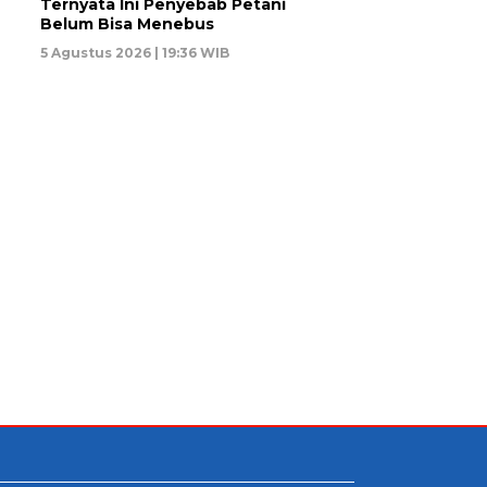
Ternyata Ini Penyebab Petani
Belum Bisa Menebus
5 Agustus 2026 | 19:36 WIB