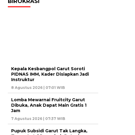
BIROKRASI
Kepala Kesbangpol Garut Soroti
PIDNAS IMM, Kader Disiapkan Jadi
Instruktur
8 Agustus 2026 | 07:01 WIB
Lomba Mewarnai Fruitcity Garut
Dibuka, Anak Dapat Main Gratis 1
Jam
7 Agustus 2026 | 07:37 WIB
Pupuk Subsidi Garut Tak Langka,