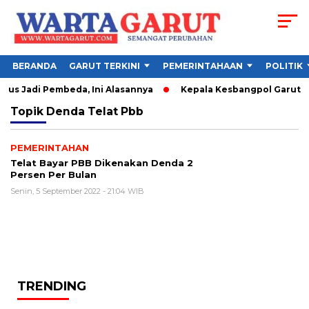
BERANDA
GARUT TERKINI
PEMERINTAHAAN
POLITIK
us Jadi Pembeda, Ini Alasannya
Kepala Kesbangpol Garut Sor
Topik
Denda Telat Pbb
PEMERINTAHAN
Telat Bayar PBB Dikenakan Denda 2
Persen Per Bulan
Senin, 5 September 2022 - 21:04 WIB
TRENDING