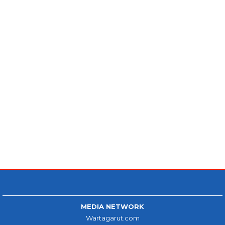
MEDIA NETWORK
Wartagarut.com