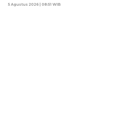
5 Agustus 2026 | 08:51 WIB