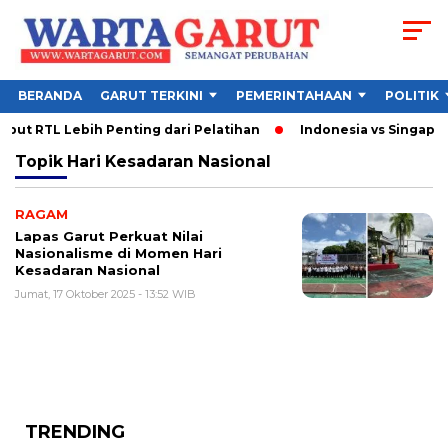
BERANDA
GARUT TERKINI
PEMERINTAHAAN
POLITIK
ut RTL Lebih Penting dari Pelatihan
Indonesia vs Singapura
Topik
Hari Kesadaran Nasional
RAGAM
Lapas Garut Perkuat Nilai
Nasionalisme di Momen Hari
Kesadaran Nasional
Jumat, 17 Oktober 2025 - 13:52 WIB
TRENDING