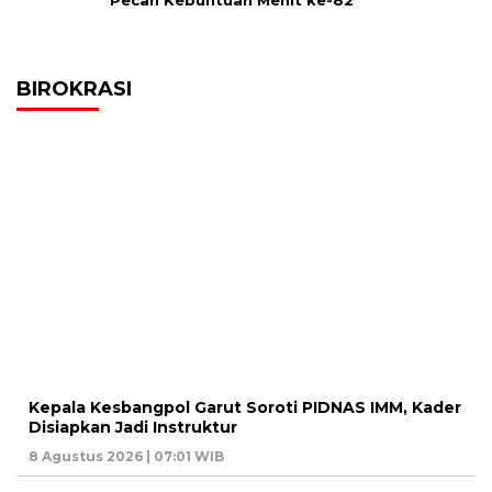
Pecah Kebuntuan Menit ke-82
BIROKRASI
Kepala Kesbangpol Garut Soroti PIDNAS IMM, Kader
Disiapkan Jadi Instruktur
8 Agustus 2026 | 07:01 WIB