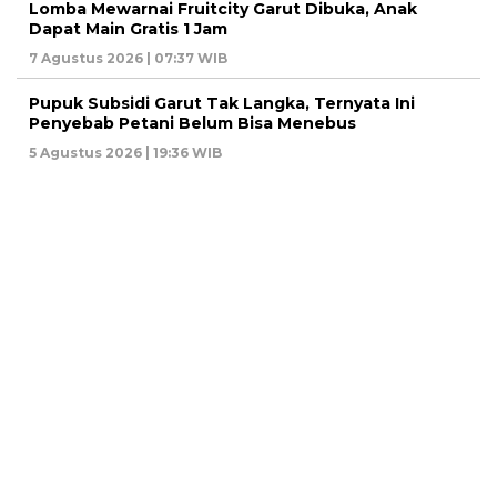
Lomba Mewarnai Fruitcity Garut Dibuka, Anak
Dapat Main Gratis 1 Jam
7 Agustus 2026 | 07:37 WIB
Pupuk Subsidi Garut Tak Langka, Ternyata Ini
Penyebab Petani Belum Bisa Menebus
5 Agustus 2026 | 19:36 WIB