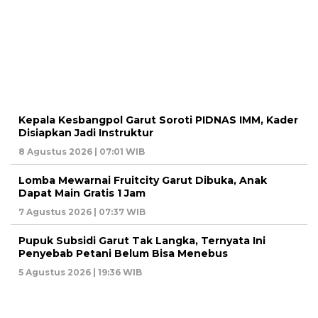
Kepala Kesbangpol Garut Soroti PIDNAS IMM, Kader
Disiapkan Jadi Instruktur
8 Agustus 2026 | 07:01 WIB
Lomba Mewarnai Fruitcity Garut Dibuka, Anak
Dapat Main Gratis 1 Jam
7 Agustus 2026 | 07:37 WIB
Pupuk Subsidi Garut Tak Langka, Ternyata Ini
Penyebab Petani Belum Bisa Menebus
5 Agustus 2026 | 19:36 WIB