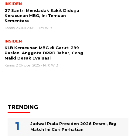
INSIDEN
27 Santri Mendadak Sakit Diduga
Keracunan MBG, Ini Temuan
Sementara
Kamis, 23 Juli 2026 - 11:39 WIB
INSIDEN
KLB Keracunan MBG di Garut: 299
Pasien, Anggota DPRD Jabar, Ceng
Malki Desak Evaluasi
Kamis, 2 Oktober 2025 - 14:10 WIB
TRENDING
Jadwal Piala Presiden 2026 Resmi, Big
Match Ini Curi Perhatian