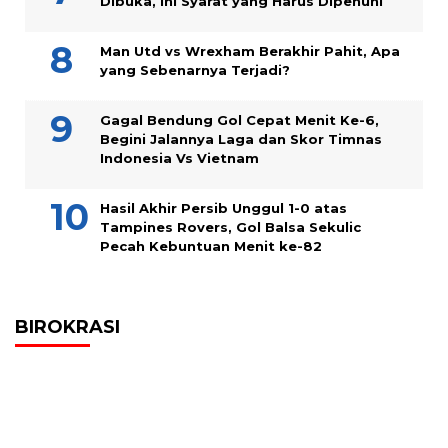
Dibuka, Ini Syarat yang Harus Dipenuhi
Man Utd vs Wrexham Berakhir Pahit, Apa
yang Sebenarnya Terjadi?
Gagal Bendung Gol Cepat Menit Ke-6,
Begini Jalannya Laga dan Skor Timnas
Indonesia Vs Vietnam
Hasil Akhir Persib Unggul 1-0 atas
Tampines Rovers, Gol Balsa Sekulic
Pecah Kebuntuan Menit ke-82
BIROKRASI