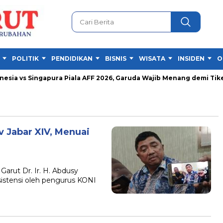
POLITIK
PENDIDIKAN
BISNIS
WISATA
INSIDEN
O
ia vs Singapura Piala AFF 2026, Garuda Wajib Menang demi Tiket S
 Jabar XIV, Menuai
rut Dr. Ir. H. Abdusy
sistensi oleh pengurus KONI