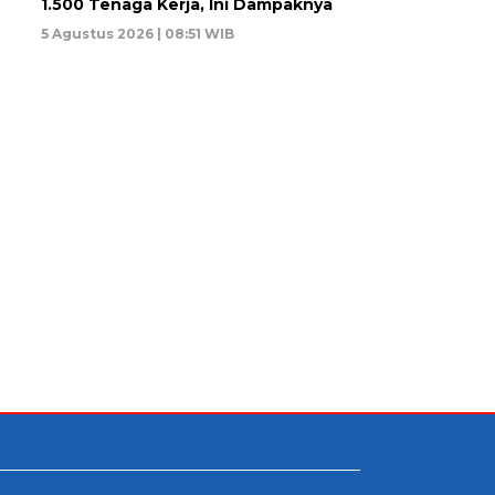
1.500 Tenaga Kerja, Ini Dampaknya
5 Agustus 2026 | 08:51 WIB