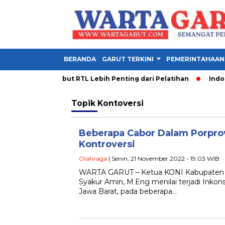
BERANDA
GARUT TERKINI
PEMERINTAHAAN
 PDM Garut Sebut RTL Lebih Penting dari Pelatihan
Indones
Topik
Kontoversi
Beberapa Cabor Dalam Porprov
Kontroversi
Olahraga
| Senin, 21 November 2022 - 19:03 WIB
WARTA GARUT – Ketua KONI Kabupaten Ga
Syakur Amin, M.Eng menilai terjadi Inkon
Jawa Barat, pada beberapa…