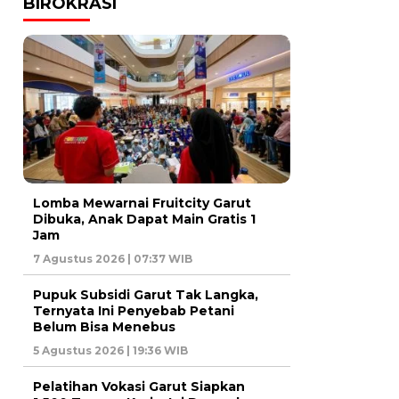
BIROKRASI
Lomba Mewarnai Fruitcity Garut
Dibuka, Anak Dapat Main Gratis 1
Jam
7 Agustus 2026 | 07:37 WIB
Pupuk Subsidi Garut Tak Langka,
Ternyata Ini Penyebab Petani
Belum Bisa Menebus
5 Agustus 2026 | 19:36 WIB
Pelatihan Vokasi Garut Siapkan