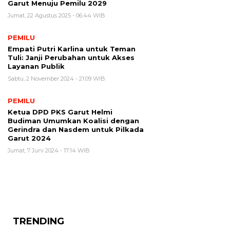
Garut Menuju Pemilu 2029
Jumat, 22 Agustus 2025 - 06:44 WIB
PEMILU
Empati Putri Karlina untuk Teman
Tuli: Janji Perubahan untuk Akses
Layanan Publik
Sabtu, 2 November 2024 - 21:09 WIB
PEMILU
Ketua DPD PKS Garut Helmi
Budiman Umumkan Koalisi dengan
Gerindra dan Nasdem untuk Pilkada
Garut 2024
Jumat, 7 Juni 2024 - 17:14 WIB
TRENDING