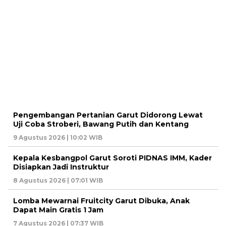
Pengembangan Pertanian Garut Didorong Lewat
Uji Coba Stroberi, Bawang Putih dan Kentang
9 Agustus 2026 | 10:02 WIB
Kepala Kesbangpol Garut Soroti PIDNAS IMM, Kader
Disiapkan Jadi Instruktur
8 Agustus 2026 | 07:01 WIB
Lomba Mewarnai Fruitcity Garut Dibuka, Anak
Dapat Main Gratis 1 Jam
7 Agustus 2026 | 07:37 WIB