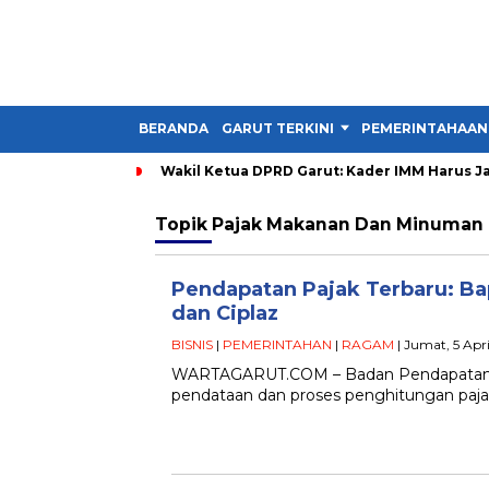
BERANDA
GARUT TERKINI
PEMERINTAHAAN
Wakil Ketua DPRD Garut: Kader IMM Harus Ja
Topik
Pajak Makanan Dan Minuman
Pendapatan Pajak Terbaru: Bap
dan Ciplaz
BISNIS
|
PEMERINTAHAN
|
RAGAM
| Jumat, 5 Apr
WARTAGARUT.COM – Badan Pendapatan D
pendataan dan proses penghitungan pajak 