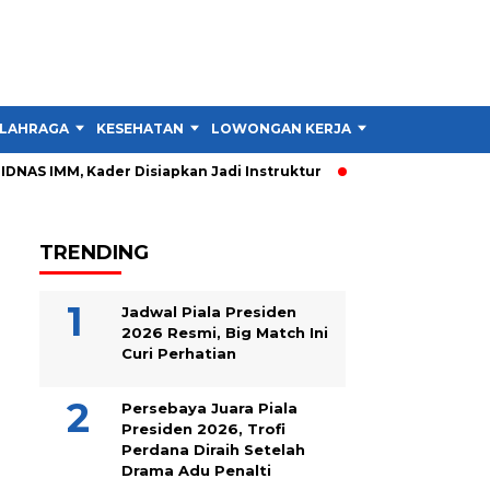
LAHRAGA
KESEHATAN
LOWONGAN KERJA
TIPS DAN TRIK
IDNAS IMM, Kader Disiapkan Jadi Instruktur
PIDNAS IMM Garu
TRENDING
Jadwal Piala Presiden
2026 Resmi, Big Match Ini
Curi Perhatian
Persebaya Juara Piala
Presiden 2026, Trofi
Perdana Diraih Setelah
Drama Adu Penalti