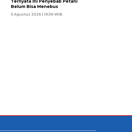
Ternyata Ini Penyebab Petani
Belum Bisa Menebus
5 Agustus 2026 | 19:36 WIB