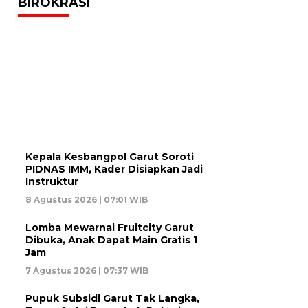
BIROKRASI
Kepala Kesbangpol Garut Soroti
PIDNAS IMM, Kader Disiapkan Jadi
Instruktur
8 Agustus 2026 | 07:01 WIB
Lomba Mewarnai Fruitcity Garut
Dibuka, Anak Dapat Main Gratis 1
Jam
7 Agustus 2026 | 07:37 WIB
Pupuk Subsidi Garut Tak Langka,