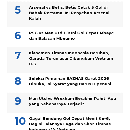
Arsenal vs Betis: Betis Cetak 3 Gol di
Babak Pertama, Ini Penyebab Arsenal
Kalah
PSG vs Man Utd 1-1: Ini Gol Cepat Mbaye
dan Balasan Mbeumo
Klasemen Timnas Indonesia Berubah,
Garuda Turun usai Dibungkam Vietnam
0-3
Seleksi Pimpinan BAZNAS Garut 2026
Dibuka, Ini Syarat yang Harus Dipenuhi
Man Utd vs Wrexham Berakhir Pahit, Apa
yang Sebenarnya Terjadi?
Gagal Bendung Gol Cepat Menit Ke-6,
Begini Jalannya Laga dan Skor Timnas
Indonesia Vs Vietnam