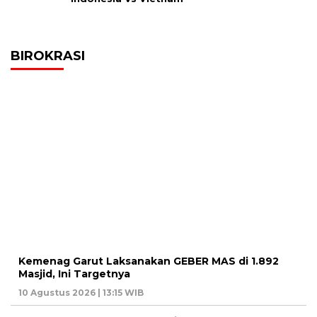
BIROKRASI
Kemenag Garut Laksanakan GEBER MAS di 1.892
Masjid, Ini Targetnya
10 Agustus 2026 | 13:15 WIB