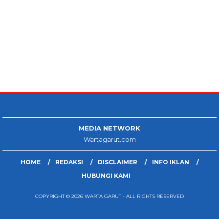
MEDIA NETWORK
Wartagarut.com
HOME
REDAKSI
DISCLAIMER
INFO IKLAN
HUBUNGI KAMI
COPYRIGHT © 2026 WARTA GARUT - ALL RIGHTS RESERVED