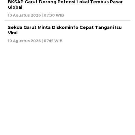
BKSAP Garut Dorong Potensi Lokal Tembus Pasar
Global
10 Agustus 2026 | 07:30 WIB
Sekda Garut Minta Diskominfo Cepat Tangani Isu
Viral
10 Agustus 2026 | 07:15 WIB