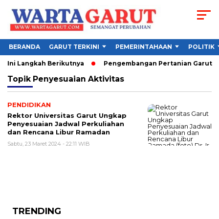
BERANDA
GARUT TERKINI
PEMERINTAHAAN
POLITIK
 Ini Langkah Berikutnya
Pengembangan Pertanian Garut Did
Topik
Penyesuaian Aktivitas
PENDIDIKAN
Rektor Universitas Garut Ungkap
Penyesuaian Jadwal Perkuliahan
dan Rencana Libur Ramadan
Sabtu, 23 Maret 2024 - 22:11 WIB
TRENDING