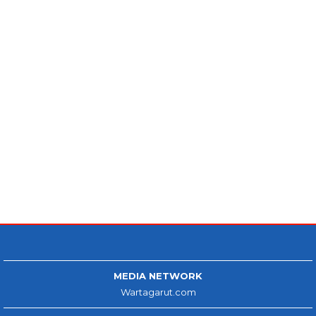
MEDIA NETWORK
Wartagarut.com