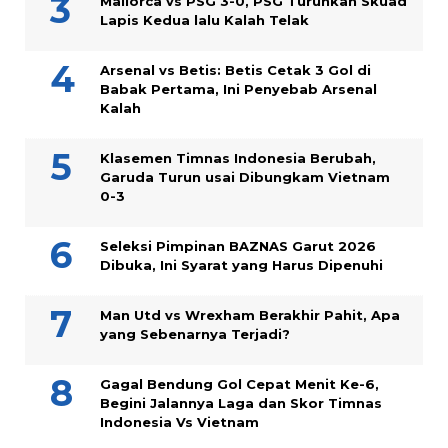
Mallorca vs PSG 3-0, PSG Turunkan Skuad
Lapis Kedua lalu Kalah Telak
Arsenal vs Betis: Betis Cetak 3 Gol di
Babak Pertama, Ini Penyebab Arsenal
Kalah
Klasemen Timnas Indonesia Berubah,
Garuda Turun usai Dibungkam Vietnam
0-3
Seleksi Pimpinan BAZNAS Garut 2026
Dibuka, Ini Syarat yang Harus Dipenuhi
Man Utd vs Wrexham Berakhir Pahit, Apa
yang Sebenarnya Terjadi?
Gagal Bendung Gol Cepat Menit Ke-6,
Begini Jalannya Laga dan Skor Timnas
Indonesia Vs Vietnam