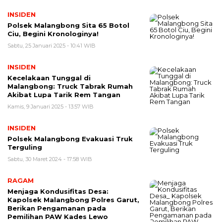
INSIDEN
Polsek Malangbong Sita 65 Botol
Ciu, Begini Kronologinya!
Sabtu, 25 Januari 2025 - 10:41 WIB
INSIDEN
Kecelakaan Tunggal di
Malangbong: Truck Tabrak Rumah
Akibat Lupa Tarik Rem Tangan
Kamis, 9 Januari 2025 - 13:57 WIB
INSIDEN
Polsek Malangbong Evakuasi Truk
Terguling
Sabtu, 30 Maret 2024 - 17:58 WIB
RAGAM
Menjaga Kondusifitas Desa:
Kapolsek Malangbong Polres Garut,
Berikan Pengamanan pada
Pemilihan PAW Kades Lewo