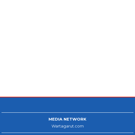
MEDIA NETWORK
Wartagarut.com