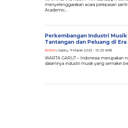
menyelenggarakan acara pelepasan santr
Academic…
Perkembangan Industri Musik 
Tantangan dan Peluang di Era 
BISNIS
| Sabtu, 11 Maret 2023 - 10:23 WIB
WARTA GARUT – Indonesia merupakan neg
dalamnya industri musik yang semakin 