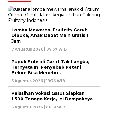
Lomba Mewarnai Fruitcity Garut
Dibuka, Anak Dapat Main Gratis 1
Jam
7 Agustus 2026 | 07:37 WIB
Pupuk Subsidi Garut Tak Langka,
Ternyata Ini Penyebab Petani
Belum Bisa Menebus
5 Agustus 2026 | 19:36 WIB
Pelatihan Vokasi Garut Siapkan
1.500 Tenaga Kerja, Ini Dampaknya
5 Agustus 2026 | 08:51 WIB