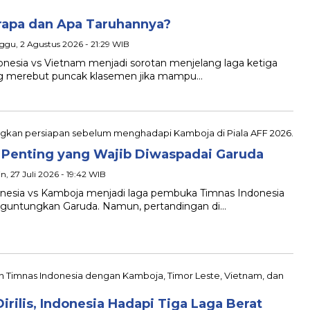
rapa dan Apa Taruhannya?
ggu, 2 Agustus 2026 - 21:29 WIB
sia vs Vietnam menjadi sorotan menjelang laga ketiga
ang merebut puncak klasemen jika mampu…
a Penting yang Wajib Diwaspadai Garuda
in, 27 Juli 2026 - 19:42 WIB
sia vs Kamboja menjadi laga pembuka Timnas Indonesia
enguntungkan Garuda. Namun, pertandingan di…
irilis, Indonesia Hadapi Tiga Laga Berat