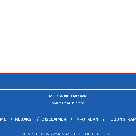
MEDIA NETWORK
Wartagarut.com
ME
REDAKSI
DISCLAIMER
INFO IKLAN
HUBUNGI KAM
COPYRIGHT © 2026 WARTA GARUT - ALL RIGHTS RESERVED