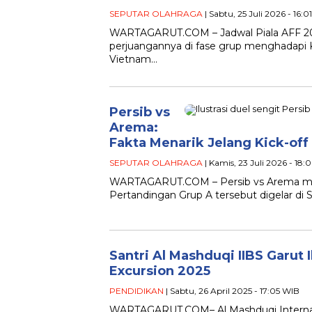
SEPUTAR OLAHRAGA
| Sabtu, 25 Juli 2026 - 16:0
WARTAGARUT.COM – Jadwal Piala AFF 20
perjuangannya di fase grup menghadapi
Vietnam…
Persib vs
Arema:
Fakta Menarik Jelang Kick-off
SEPUTAR OLAHRAGA
| Kamis, 23 Juli 2026 - 18
WARTAGARUT.COM – Persib vs Arema menj
Pertandingan Grup A tersebut digelar di S
Santri Al Mashduqi IIBS Garut
Excursion 2025
PENDIDIKAN
| Sabtu, 26 April 2025 - 17:05 WIB
WARTAGARUT.COM– Al Mashduqi Internation