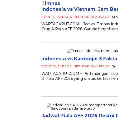
Timnas
Indonesia vs Vietnam, Jam Be
EVENT OLAHRAGA
|
SEPUTAR OLAHRAGA
| Min
WARTAGARUT.COM – Jadwal Timnas Indone
Grup A Piala AFF 2026. Garuda berpelu
Indonesia vs Kamboja: 3 Fakt
EVENT OLAHRAGA
|
SEPUTAR OLAHRAGA
| Sen
WARTAGARUT.COM – Pertandingan Indone
di Piala AFF 2026 yang di atas kertas m
Jadwal Piala AFF 2026 Resmi D