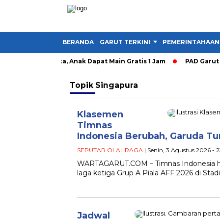
BERANDA
GARUT TERKINI
PEMERINTAHAAN
ty Garut Dibuka, Anak Dapat Main Gratis 1 Jam
PAD Garut Dip
Topik
Singapura
Klasemen
Timnas
Indonesia Berubah, Garuda T
SEPUTAR OLAHRAGA
| Senin, 3 Agustus 2026 - 
WARTAGARUT.COM – Timnas Indonesia ha
laga ketiga Grup A Piala AFF 2026 di Stad
Jadwal