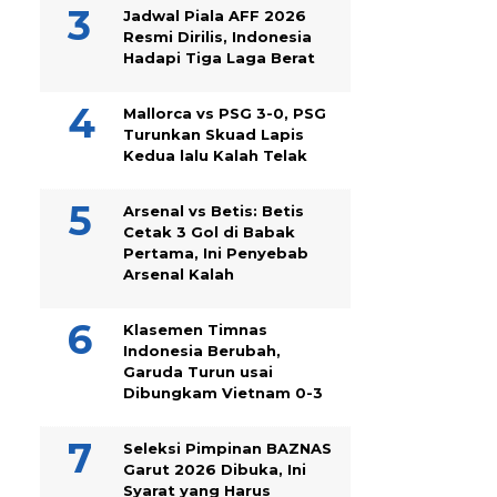
Jadwal Piala AFF 2026
Resmi Dirilis, Indonesia
Hadapi Tiga Laga Berat
Mallorca vs PSG 3-0, PSG
Turunkan Skuad Lapis
Kedua lalu Kalah Telak
Arsenal vs Betis: Betis
Cetak 3 Gol di Babak
Pertama, Ini Penyebab
Arsenal Kalah
Klasemen Timnas
Indonesia Berubah,
Garuda Turun usai
Dibungkam Vietnam 0-3
Seleksi Pimpinan BAZNAS
Garut 2026 Dibuka, Ini
Syarat yang Harus