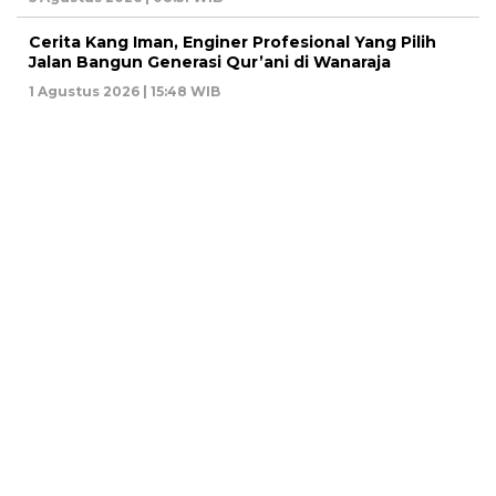
Cerita Kang Iman, Enginer Profesional Yang Pilih
Jalan Bangun Generasi Qur’ani di Wanaraja
1 Agustus 2026 | 15:48 WIB