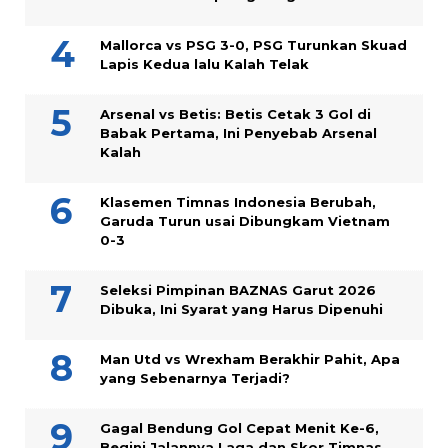
Mallorca vs PSG 3-0, PSG Turunkan Skuad
Lapis Kedua lalu Kalah Telak
Arsenal vs Betis: Betis Cetak 3 Gol di
Babak Pertama, Ini Penyebab Arsenal
Kalah
Klasemen Timnas Indonesia Berubah,
Garuda Turun usai Dibungkam Vietnam
0-3
Seleksi Pimpinan BAZNAS Garut 2026
Dibuka, Ini Syarat yang Harus Dipenuhi
Man Utd vs Wrexham Berakhir Pahit, Apa
yang Sebenarnya Terjadi?
Gagal Bendung Gol Cepat Menit Ke-6,
Begini Jalannya Laga dan Skor Timnas