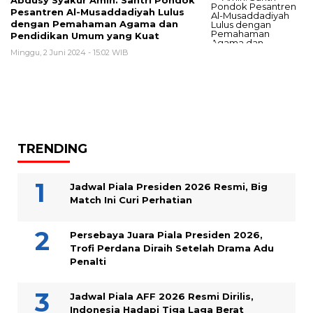
Abdusy Syakur Amin: Santri Pondok
Pesantren Al-Musaddadiyah Lulus
dengan Pemahaman Agama dan
Pendidikan Umum yang Kuat
Minggu, 2 Juni 2024 - 15:02 WIB
TRENDING
Jadwal Piala Presiden 2026 Resmi, Big
Match Ini Curi Perhatian
Persebaya Juara Piala Presiden 2026,
Trofi Perdana Diraih Setelah Drama Adu
Penalti
Jadwal Piala AFF 2026 Resmi Dirilis,
Indonesia Hadapi Tiga Laga Berat