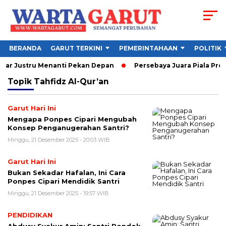
BERANDA
GARUT TERKINI
PEMERINTAHAAN
POLITIK
esar Justru Menanti Pekan Depan
Persebaya Juara Piala Presi
Topik
Tahfidz Al-Qur’an
Garut Hari Ini
Mengapa Ponpes Cipari Mengubah
Konsep Penganugerahan Santri?
Minggu, 21 Desember 2025 - 20:03 WIB
Garut Hari Ini
Bukan Sekadar Hafalan, Ini Cara
Ponpes Cipari Mendidik Santri
Minggu, 21 Desember 2025 - 19:57 WIB
PENDIDIKAN