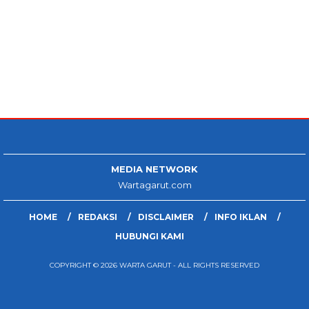
MEDIA NETWORK
Wartagarut.com
HOME
REDAKSI
DISCLAIMER
INFO IKLAN
HUBUNGI KAMI
COPYRIGHT © 2026 WARTA GARUT - ALL RIGHTS RESERVED