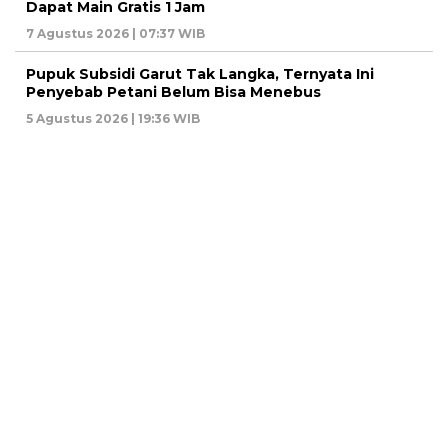
Dapat Main Gratis 1 Jam
7 Agustus 2026 | 07:37 WIB
Pupuk Subsidi Garut Tak Langka, Ternyata Ini
Penyebab Petani Belum Bisa Menebus
5 Agustus 2026 | 19:36 WIB