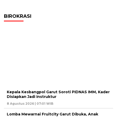
BIROKRASI
Kepala Kesbangpol Garut Soroti PIDNAS IMM, Kader
Disiapkan Jadi Instruktur
8 Agustus 2026 | 07:01 WIB
Lomba Mewarnai Fruitcity Garut Dibuka, Anak