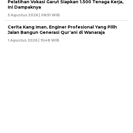
Pelatihan Vokasi Garut Siapkan 1.500 Tenaga Kerja,
Ini Dampaknya
5 Agustus 2026 | 08:51 WIB
Cerita Kang Iman, Enginer Profesional Yang Pilih
Jalan Bangun Generasi Qur’ani di Wanaraja
1 Agustus 2026 | 15:48 WIB