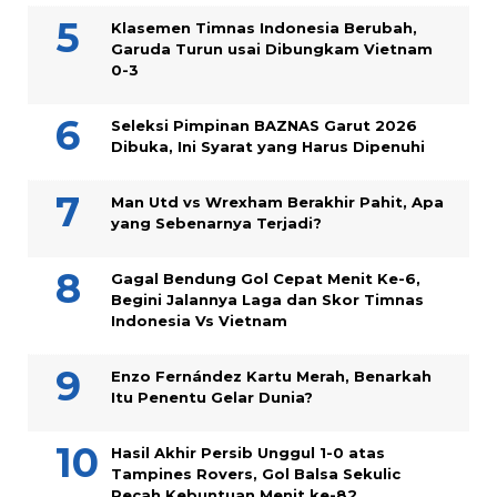
Klasemen Timnas Indonesia Berubah,
Garuda Turun usai Dibungkam Vietnam
0-3
Seleksi Pimpinan BAZNAS Garut 2026
Dibuka, Ini Syarat yang Harus Dipenuhi
Man Utd vs Wrexham Berakhir Pahit, Apa
yang Sebenarnya Terjadi?
Gagal Bendung Gol Cepat Menit Ke-6,
Begini Jalannya Laga dan Skor Timnas
Indonesia Vs Vietnam
Enzo Fernández Kartu Merah, Benarkah
Itu Penentu Gelar Dunia?
Hasil Akhir Persib Unggul 1-0 atas
Tampines Rovers, Gol Balsa Sekulic
Pecah Kebuntuan Menit ke-82