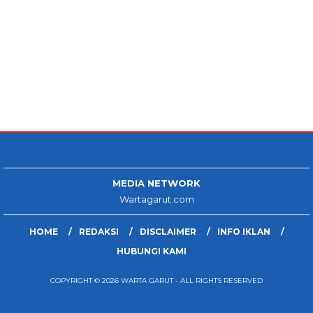
MEDIA NETWORK
Wartagarut.com
HOME
REDAKSI
DISCLAIMER
INFO IKLAN
HUBUNGI KAMI
COPYRIGHT © 2026 WARTA GARUT - ALL RIGHTS RESERVED