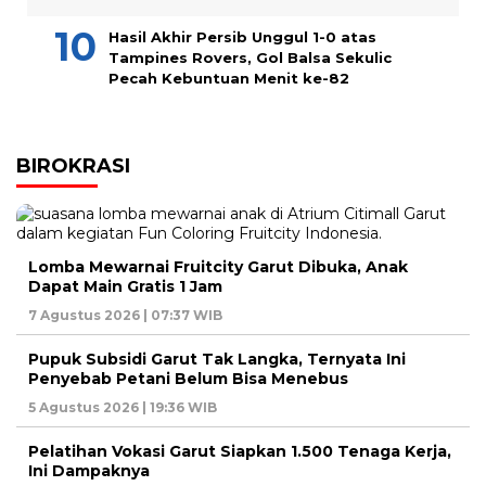
Hasil Akhir Persib Unggul 1-0 atas
Tampines Rovers, Gol Balsa Sekulic
Pecah Kebuntuan Menit ke-82
BIROKRASI
Lomba Mewarnai Fruitcity Garut Dibuka, Anak
Dapat Main Gratis 1 Jam
7 Agustus 2026 | 07:37 WIB
Pupuk Subsidi Garut Tak Langka, Ternyata Ini
Penyebab Petani Belum Bisa Menebus
5 Agustus 2026 | 19:36 WIB
Pelatihan Vokasi Garut Siapkan 1.500 Tenaga Kerja,
Ini Dampaknya