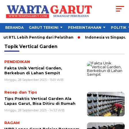
BERANDA
GARUT TERKINI
PEMERINTAHAAN
POLITIK
ut RTL Lebih Penting dari Pelatihan
Indonesia vs Singapura 
Topik
Vertical Garden
PENDIDIKAN
Fakta Unik Vertical Garden,
Berkebun di Lahan Sempit
Minggu, 28 September 2025 - 15:01 WIB
Resep dan Tips
Tips Praktis Vertical Garden Ala
Lapas Garut, Bisa Ditiru di Rumah
Minggu, 28 September 2025 - 14:53 WIB
RAGAM