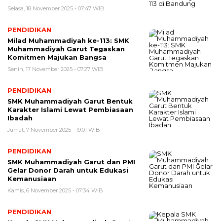
Selasa, 18 November 2025 - 07:47 WIB
PENDIDIKAN
Milad Muhammadiyah ke-113: SMK
Muhammadiyah Garut Tegaskan
Komitmen Majukan Bangsa
Senin, 17 November 2025 - 07:27 WIB
PENDIDIKAN
SMK Muhammadiyah Garut Bentuk
Karakter Islami Lewat Pembiasaan
Ibadah
Jumat, 7 November 2025 - 19:01 WIB
PENDIDIKAN
SMK Muhammadiyah Garut dan PMI
Gelar Donor Darah untuk Edukasi
Kemanusiaan
Kamis, 6 November 2025 - 07:34 WIB
PENDIDIKAN