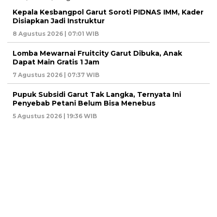
Kepala Kesbangpol Garut Soroti PIDNAS IMM, Kader
Disiapkan Jadi Instruktur
8 Agustus 2026 | 07:01 WIB
Lomba Mewarnai Fruitcity Garut Dibuka, Anak
Dapat Main Gratis 1 Jam
7 Agustus 2026 | 07:37 WIB
Pupuk Subsidi Garut Tak Langka, Ternyata Ini
Penyebab Petani Belum Bisa Menebus
5 Agustus 2026 | 19:36 WIB