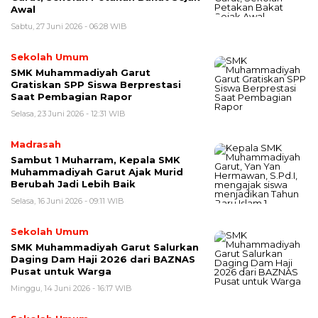
Awal
Sabtu, 27 Juni 2026 - 06:28 WIB
Sekolah Umum
SMK Muhammadiyah Garut
Gratiskan SPP Siswa Berprestasi
Saat Pembagian Rapor
Selasa, 23 Juni 2026 - 12:31 WIB
Madrasah
Sambut 1 Muharram, Kepala SMK
Muhammadiyah Garut Ajak Murid
Berubah Jadi Lebih Baik
Selasa, 16 Juni 2026 - 09:11 WIB
Sekolah Umum
SMK Muhammadiyah Garut Salurkan
Daging Dam Haji 2026 dari BAZNAS
Pusat untuk Warga
Minggu, 14 Juni 2026 - 16:17 WIB