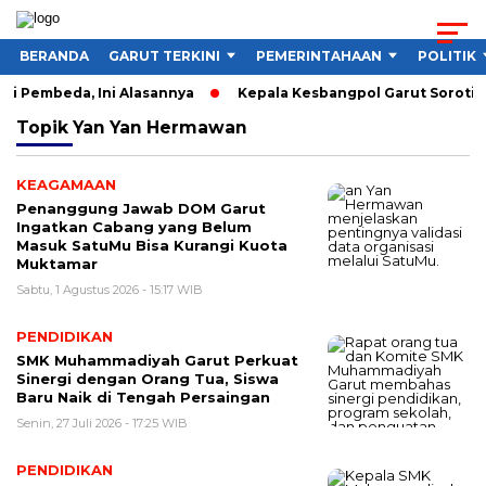
BERANDA
GARUT TERKINI
PEMERINTAHAAN
POLITIK
 Pembeda, Ini Alasannya
Kepala Kesbangpol Garut Soroti PIDN
Topik
Yan Yan Hermawan
KEAGAMAAN
Penanggung Jawab DOM Garut
Ingatkan Cabang yang Belum
Masuk SatuMu Bisa Kurangi Kuota
Muktamar
Sabtu, 1 Agustus 2026 - 15:17 WIB
PENDIDIKAN
SMK Muhammadiyah Garut Perkuat
Sinergi dengan Orang Tua, Siswa
Baru Naik di Tengah Persaingan
Senin, 27 Juli 2026 - 17:25 WIB
PENDIDIKAN