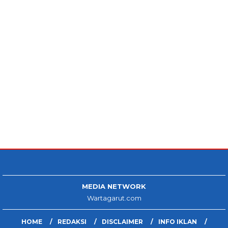
MEDIA NETWORK
Wartagarut.com
HOME
REDAKSI
DISCLAIMER
INFO IKLAN