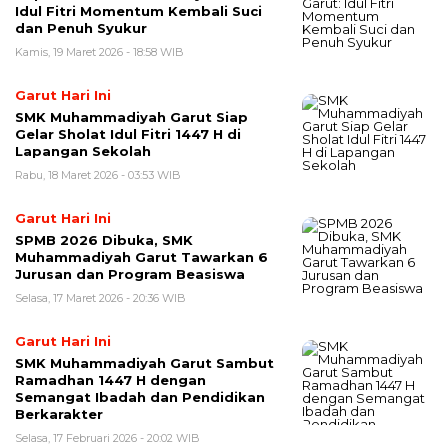
Idul Fitri Momentum Kembali Suci
dan Penuh Syukur
Kamis, 19 Maret 2026 - 18:58 WIB
Garut Hari Ini
SMK Muhammadiyah Garut Siap
Gelar Sholat Idul Fitri 1447 H di
Lapangan Sekolah
Rabu, 18 Maret 2026 - 03:53 WIB
Garut Hari Ini
SPMB 2026 Dibuka, SMK
Muhammadiyah Garut Tawarkan 6
Jurusan dan Program Beasiswa
Selasa, 17 Maret 2026 - 20:36 WIB
Garut Hari Ini
SMK Muhammadiyah Garut Sambut
Ramadhan 1447 H dengan
Semangat Ibadah dan Pendidikan
Berkarakter
Selasa, 17 Februari 2026 - 20:02 WIB