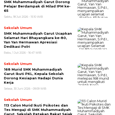
SMK Muhammadiyah Garut Dorong
Pelajar Berdampak di Milad IPM ke-
65
Sabtu, 18 Juli 2026 - 15:10 WIB
Sekolah Umum
SMK Muhammadiyah Garut Ucapkan
Selamat Hari Bhayangkara ke-80,
Yan Yan Hermawan Apresiasi
Dedikasi Polri
Rabu, 1 Juli 2026 - 16:47 WIB
Sekolah Umum
168 Murid SMK Muhammadiyah
Garut Ikuti PKL, Kepala Sekolah
Dorong Kesiapan Hadapi Dunia
Kerja
Selasa, 30 Juni 2026 - 09:09 WIB
Sekolah Umum
113 Calon Murid Ikuti Psikotes dan
Tes Mengaji di SMK Muhammadiyah
Garut, Sekolah Petakan Bakat Sejak