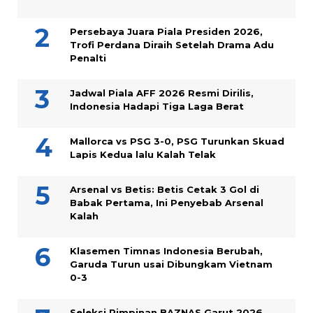
Persebaya Juara Piala Presiden 2026,
Trofi Perdana Diraih Setelah Drama Adu
Penalti
Jadwal Piala AFF 2026 Resmi Dirilis,
Indonesia Hadapi Tiga Laga Berat
Mallorca vs PSG 3-0, PSG Turunkan Skuad
Lapis Kedua lalu Kalah Telak
Arsenal vs Betis: Betis Cetak 3 Gol di
Babak Pertama, Ini Penyebab Arsenal
Kalah
Klasemen Timnas Indonesia Berubah,
Garuda Turun usai Dibungkam Vietnam
0-3
Seleksi Pimpinan BAZNAS Garut 2026