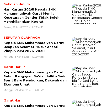
Sekolah Umum
Hari Kartini 2026! Kepala SMK
Muhammadiyah Garut Menilai
Kesetaraan Gender Tidak Boleh
Menghilangkan Kodrat
Selasa, 21 April 2026 - 14:53 WIB
SEPUTAR OLAHRAGA
Kepala SMK Muhammadiyah Garut
Ucapkan Selamat, Yusuf Ansori
Pimpin PJSI 2026–2030
Minggu, 5 April 2026 - 19:09 WIB
Garut Hari Ini
Kepala SMK Muhammadiyah Garut
Sebut Pengajian Ba’da Idulfitri Jadi
Spirit Baru Pendidikan, Dakwah dan
Ekonomi Umat
Minggu, 29 Maret 2026 - 16:06 WIB
Garut Hari Ini
Kepala SMK Muhammadiyah Garut: