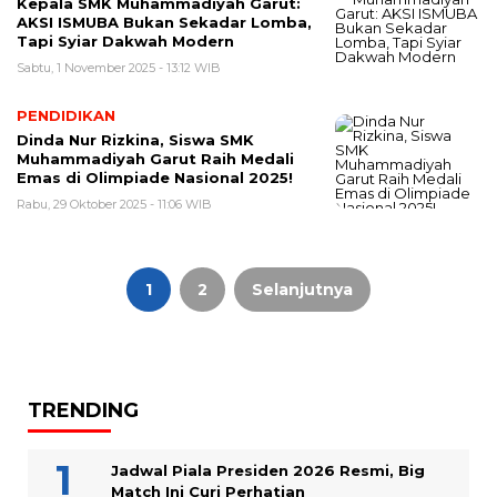
Kepala SMK Muhammadiyah Garut:
AKSI ISMUBA Bukan Sekadar Lomba,
Tapi Syiar Dakwah Modern
Sabtu, 1 November 2025 - 13:12 WIB
PENDIDIKAN
Dinda Nur Rizkina, Siswa SMK
Muhammadiyah Garut Raih Medali
Emas di Olimpiade Nasional 2025!
Rabu, 29 Oktober 2025 - 11:06 WIB
Paginasi
pos
1
2
Selanjutnya
TRENDING
Jadwal Piala Presiden 2026 Resmi, Big
Match Ini Curi Perhatian