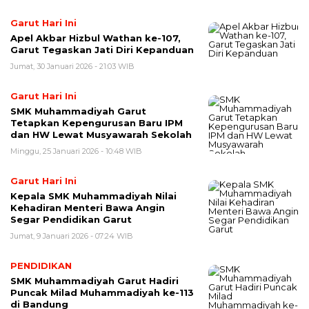
Garut Hari Ini
Apel Akbar Hizbul Wathan ke-107,
Garut Tegaskan Jati Diri Kepanduan
Jumat, 30 Januari 2026 - 21:03 WIB
Garut Hari Ini
SMK Muhammadiyah Garut
Tetapkan Kepengurusan Baru IPM
dan HW Lewat Musyawarah Sekolah
Minggu, 25 Januari 2026 - 10:48 WIB
Garut Hari Ini
Kepala SMK Muhammadiyah Nilai
Kehadiran Menteri Bawa Angin
Segar Pendidikan Garut
Jumat, 9 Januari 2026 - 07:24 WIB
PENDIDIKAN
SMK Muhammadiyah Garut Hadiri
Puncak Milad Muhammadiyah ke-113
di Bandung