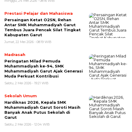
Minggu, 24 Mei 2026 - 08:16 WIB
Prestasi Pelajar dan Mahasiswa
Persaingan Ketat O2SN, Rehan
Antar SMK Muhammadiyah Garut
Tembus Juara Pencak Silat Tingkat
Kabupaten Garut
Jumat, 22 Mei 2026 - 08:19 WIB
Madrasah
Peringatan Milad Pemuda
Muhammadiyah ke-94, SMK
Muhammadiyah Garut Ajak Generasi
Muda Perkuat Kontribusi
Sabtu, 2 Mei 2026 - 19:21 WIB
Sekolah Umum
Hardiknas 2026, Kepala SMK
Muhammadiyah Garut Soroti Masih
Banyak Anak Putus Sekolah di
Garut
Sabtu, 2 Mei 2026 - 12:04 WIB