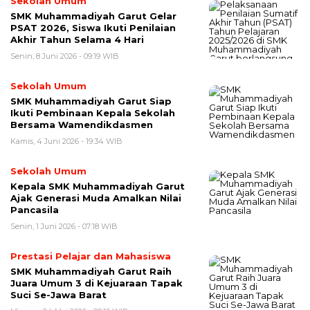
Sekolah Umum
SMK Muhammadiyah Garut Gelar
PSAT 2026, Siswa Ikuti Penilaian
Akhir Tahun Selama 4 Hari
Senin, 8 Juni 2026 - 09:19 WIB
Sekolah Umum
SMK Muhammadiyah Garut Siap
Ikuti Pembinaan Kepala Sekolah
Bersama Wamendikdasmen
Kamis, 4 Juni 2026 - 19:34 WIB
Sekolah Umum
Kepala SMK Muhammadiyah Garut
Ajak Generasi Muda Amalkan Nilai
Pancasila
Senin, 1 Juni 2026 - 07:18 WIB
Prestasi Pelajar dan Mahasiswa
SMK Muhammadiyah Garut Raih
Juara Umum 3 di Kejuaraan Tapak
Suci Se-Jawa Barat