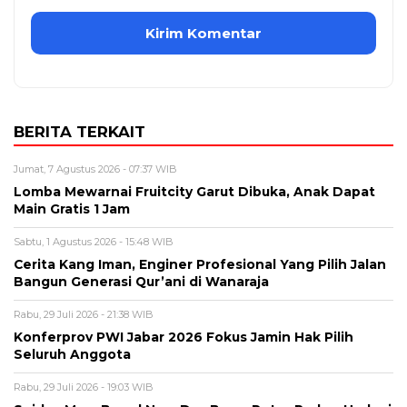
BERITA TERKAIT
Jumat, 7 Agustus 2026 - 07:37 WIB
Lomba Mewarnai Fruitcity Garut Dibuka, Anak Dapat
Main Gratis 1 Jam
Sabtu, 1 Agustus 2026 - 15:48 WIB
Cerita Kang Iman, Enginer Profesional Yang Pilih Jalan
Bangun Generasi Qur’ani di Wanaraja
Rabu, 29 Juli 2026 - 21:38 WIB
Konferprov PWI Jabar 2026 Fokus Jamin Hak Pilih
Seluruh Anggota
Rabu, 29 Juli 2026 - 19:03 WIB