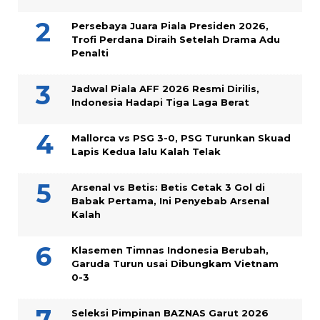
Persebaya Juara Piala Presiden 2026,
Trofi Perdana Diraih Setelah Drama Adu
Penalti
Jadwal Piala AFF 2026 Resmi Dirilis,
Indonesia Hadapi Tiga Laga Berat
Mallorca vs PSG 3-0, PSG Turunkan Skuad
Lapis Kedua lalu Kalah Telak
Arsenal vs Betis: Betis Cetak 3 Gol di
Babak Pertama, Ini Penyebab Arsenal
Kalah
Klasemen Timnas Indonesia Berubah,
Garuda Turun usai Dibungkam Vietnam
0-3
Seleksi Pimpinan BAZNAS Garut 2026