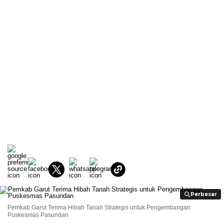
Perbesar
Perbesar
Pemkab Garut Terima Hibah Tanah Strategis untuk Pengembangan
Puskesmas Pasundan