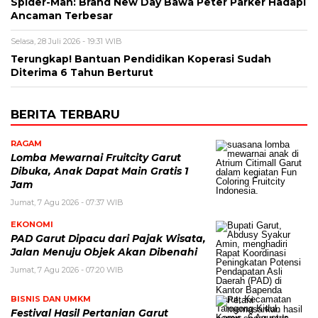
Spider-Man: Brand New Day Bawa Peter Parker Hadapi
Ancaman Terbesar
Selasa, 28 Juli 2026 - 19:31 WIB
Terungkap! Bantuan Pendidikan Koperasi Sudah
Diterima 6 Tahun Berturut
BERITA TERBARU
RAGAM
Lomba Mewarnai Fruitcity Garut
Dibuka, Anak Dapat Main Gratis 1
Jam
Jumat, 7 Agu 2026 - 07:37 WIB
EKONOMI
PAD Garut Dipacu dari Pajak Wisata,
Jalan Menuju Objek Akan Dibenahi
Jumat, 7 Agu 2026 - 07:20 WIB
BISNIS DAN UMKM
Festival Hasil Pertanian Garut