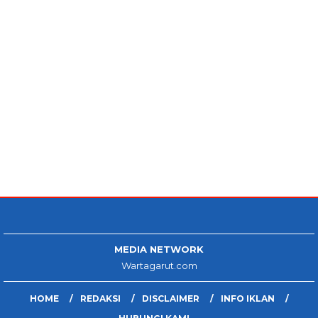
MEDIA NETWORK
Wartagarut.com
HOME
REDAKSI
DISCLAIMER
INFO IKLAN