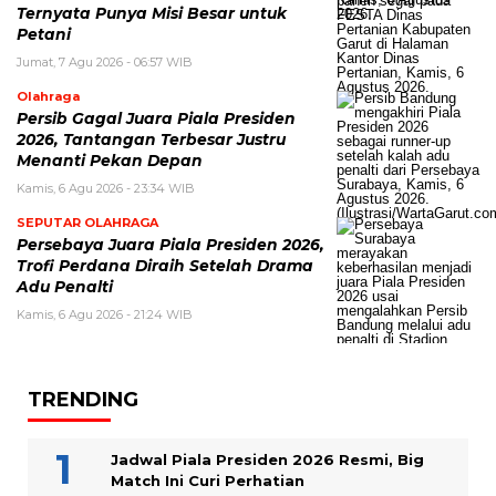
Ternyata Punya Misi Besar untuk
Petani
Jumat, 7 Agu 2026 - 06:57 WIB
Olahraga
Persib Gagal Juara Piala Presiden
2026, Tantangan Terbesar Justru
Menanti Pekan Depan
Kamis, 6 Agu 2026 - 23:34 WIB
SEPUTAR OLAHRAGA
Persebaya Juara Piala Presiden 2026,
Trofi Perdana Diraih Setelah Drama
Adu Penalti
Kamis, 6 Agu 2026 - 21:24 WIB
TRENDING
Jadwal Piala Presiden 2026 Resmi, Big
Match Ini Curi Perhatian