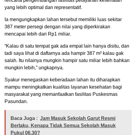
rencana pengembangan fasilitas pelayanan kesehatan
yang lebih optimal dan representatif.
Ia mengungkapkan lahan tersebut memiliki luas sekitar
387 meter persegi dengan nilai yang diperkirakan
mencapai lebih dari Rp1 miliar.
“Kalau di satu tempat gak ada empat lain hanya disitu, dan
tadi saya lihat di daftarnya ada hampir 387 m² kalau gak
salah. Itu nilainya mungkin hampir satu miliar lebih bahkan
mungkin lebih,” ungkapnya.
Syakur menegaskan keberadaan lahan itu diharapkan
mampu meningkatkan kualitas layanan kesehatan bagi
masyarakat yang memanfaatkan fasilitas Puskesmas
Pasundan.
Baca Juga :
Jam Masuk Sekolah Garut Resmi
Berlaku, Kenapa Tidak Semua Sekolah Masuk
Pukul 06.30?