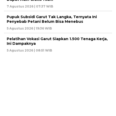
7 Agustus 2026 | 07:37 WIB
Pupuk Subsidi Garut Tak Langka, Ternyata Ini
Penyebab Petani Belum Bisa Menebus
5 Agustus 2026 | 19:36 WIB
Pelatihan Vokasi Garut Siapkan 1.500 Tenaga Kerja,
Ini Dampaknya
5 Agustus 2026 | 08:51 WIB