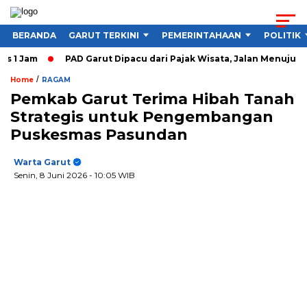
BERANDA
GARUT TERKINI
PEMERINTAHAAN
POLITIK
 Jam
PAD Garut Dipacu dari Pajak Wisata, Jalan Menuju Objek
/
Home
RAGAM
Pemkab Garut Terima Hibah Tanah
Strategis untuk Pengembangan
Puskesmas Pasundan
Warta Garut
Senin, 8 Juni 2026
- 10:05 WIB