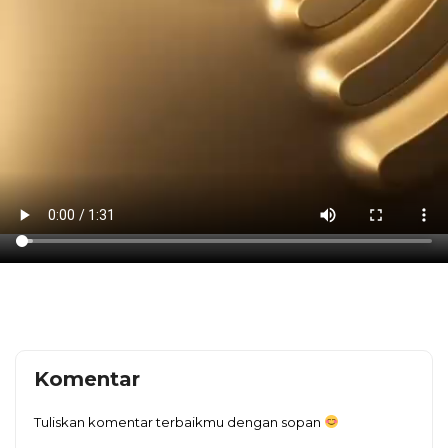
Komentar
Tuliskan komentar terbaikmu dengan sopan