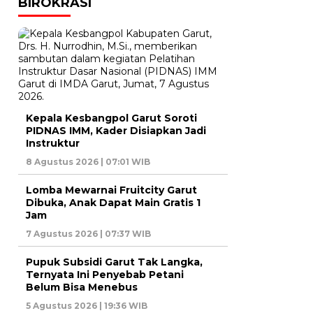
BIROKRASI
Kepala Kesbangpol Garut Soroti
PIDNAS IMM, Kader Disiapkan Jadi
Instruktur
8 Agustus 2026 | 07:01 WIB
Lomba Mewarnai Fruitcity Garut
Dibuka, Anak Dapat Main Gratis 1
Jam
7 Agustus 2026 | 07:37 WIB
Pupuk Subsidi Garut Tak Langka,
Ternyata Ini Penyebab Petani
Belum Bisa Menebus
5 Agustus 2026 | 19:36 WIB