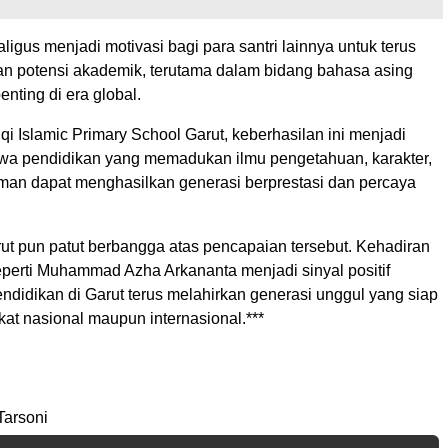
aligus menjadi motivasi bagi para santri lainnya untuk terus
 potensi akademik, terutama dalam bidang bahasa asing
nting di era global.
i Islamic Primary School Garut, keberhasilan ini menjadi
hwa pendidikan yang memadukan ilmu pengetahuan, karakter,
laman dapat menghasilkan generasi berprestasi dan percaya
ut pun patut berbangga atas pencapaian tersebut. Kehadiran
eperti Muhammad Azha Arkananta menjadi sinyal positif
ndidikan di Garut terus melahirkan generasi unggul yang siap
gkat nasional maupun internasional.***
Tarsoni