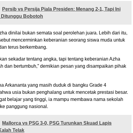
Persib vs Persija Piala Presiden: Menang 2-1, Tapi Ini
g Ditunggu Bobotoh
ha dinilai bukan semata soal perolehan juara. Lebih dari itu,
sebut mencerminkan keberanian seorang siswa muda untuk
, dan terus berkembang.
kan sekadar tentang angka, tapi tentang keberanian Azha
h dan bertumbuh,” demikian pesan yang disampaikan pihak
 Arkananta yang masih duduk di bangku Grade 4
hwa usia bukan penghalang untuk mencetak prestasi besar.
at belajar yang tinggi, ia mampu membawa nama sekolah
ke panggung nasional.
Mallorca vs PSG 3-0, PSG Turunkan Skuad Lapis
Kalah Telak