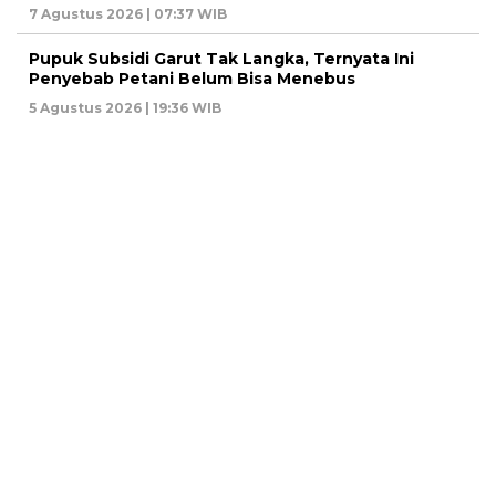
7 Agustus 2026 | 07:37 WIB
Pupuk Subsidi Garut Tak Langka, Ternyata Ini
Penyebab Petani Belum Bisa Menebus
5 Agustus 2026 | 19:36 WIB