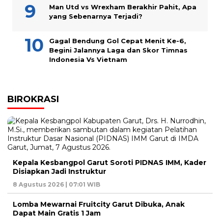
Man Utd vs Wrexham Berakhir Pahit, Apa
yang Sebenarnya Terjadi?
Gagal Bendung Gol Cepat Menit Ke-6,
Begini Jalannya Laga dan Skor Timnas
Indonesia Vs Vietnam
BIROKRASI
Kepala Kesbangpol Garut Soroti PIDNAS IMM, Kader
Disiapkan Jadi Instruktur
8 Agustus 2026 | 07:01 WIB
Lomba Mewarnai Fruitcity Garut Dibuka, Anak
Dapat Main Gratis 1 Jam