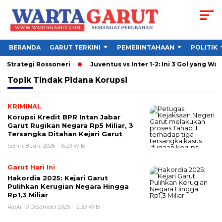
BERANDA
GARUT TERKINI
PEMERINTAHAAN
POLITIK
n Strategi Rossoneri
Juventus vs Inter 1-2: Ini 3 Gol yang Warn
Topik
Tindak Pidana Korupsi
KRIMINAL
Korupsi Kredit BPR Intan Jabar
Garut Rugikan Negara Rp5 Miliar, 3
Tersangka Ditahan Kejari Garut
Senin, 8 Juni 2026 - 15:29 WIB
Garut Hari Ini
Hakordia 2025: Kejari Garut
Pulihkan Kerugian Negara Hingga
Rp1,3 Miliar
Rabu, 10 Desember 2025 - 12:39 WIB