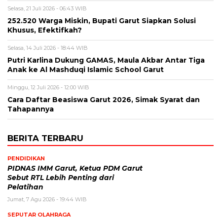
Selasa, 21 Juli 2026 - 06:43 WIB
252.520 Warga Miskin, Bupati Garut Siapkan Solusi
Khusus, Efektifkah?
Selasa, 14 Juli 2026 - 18:44 WIB
Putri Karlina Dukung GAMAS, Maula Akbar Antar Tiga
Anak ke Al Mashduqi Islamic School Garut
Minggu, 12 Juli 2026 - 12:00 WIB
Cara Daftar Beasiswa Garut 2026, Simak Syarat dan
Tahapannya
BERITA TERBARU
PENDIDIKAN
PIDNAS IMM Garut, Ketua PDM Garut
Sebut RTL Lebih Penting dari
Pelatihan
Jumat, 7 Agu 2026 - 19:44 WIB
SEPUTAR OLAHRAGA