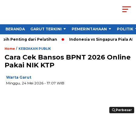
BERANDA
GARUT TERKINI
PEMERINTAHAAN
POLITIK
Penting dari Pelatihan
Indonesia vs Singapura Piala AFF 20
/
Home
KEBIJAKAN PUBLIK
Cara Cek Bansos BPNT 2026 Online
Pakai NIK KTP
Warta Garut
Minggu, 24 Mei 2026
- 17:07 WIB
Perbesar
Perbesar