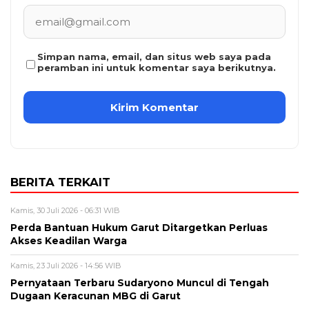
Simpan nama, email, dan situs web saya pada
peramban ini untuk komentar saya berikutnya.
BERITA TERKAIT
Kamis, 30 Juli 2026 - 06:31 WIB
Perda Bantuan Hukum Garut Ditargetkan Perluas
Akses Keadilan Warga
Kamis, 23 Juli 2026 - 14:56 WIB
Pernyataan Terbaru Sudaryono Muncul di Tengah
Dugaan Keracunan MBG di Garut