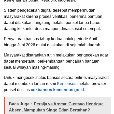
Kementerian Sosial Republik Indonesia
.
Sistem pengecekan digital tersebut mempermudah
masyarakat karena proses verifikasi penerima bantuan
dapat dilakukan langsung melalui ponsel tanpa harus
datang ke kantor desa maupun dinas sosial setempat.
Penyaluran bansos tahap kedua untuk periode April
hingga Juni 2026 mulai dilakukan di sejumlah daerah.
Masyarakat disarankan rutin melakukan pengecekan agar
dapat mengetahui perkembangan pencairan bantuan
sesuai wilayah masing-masing.
Untuk mengecek status bansos secara online, masyarakat
dapat membuka laman resmi
Kemensos
melalui browser
ponsel di situs
cekbansos.kemensos.go.id
.
Baca Juga :
Persija vs Arema: Gustavo Henrique
Absen, Mampukah Singo Edan Bertahan?