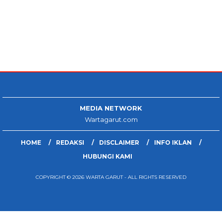
MEDIA NETWORK
Wartagarut.com
HOME
REDAKSI
DISCLAIMER
INFO IKLAN
HUBUNGI KAMI
COPYRIGHT © 2026 WARTA GARUT - ALL RIGHTS RESERVED