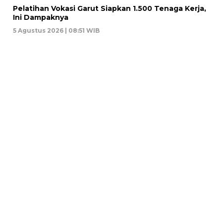
Pelatihan Vokasi Garut Siapkan 1.500 Tenaga Kerja,
Ini Dampaknya
5 Agustus 2026 | 08:51 WIB