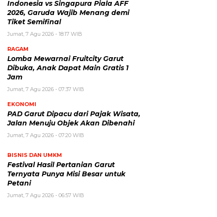
Indonesia vs Singapura Piala AFF
2026, Garuda Wajib Menang demi
Tiket Semifinal
Jumat, 7 Agu 2026 - 18:17 WIB
RAGAM
Lomba Mewarnai Fruitcity Garut
Dibuka, Anak Dapat Main Gratis 1
Jam
Jumat, 7 Agu 2026 - 07:37 WIB
EKONOMI
PAD Garut Dipacu dari Pajak Wisata,
Jalan Menuju Objek Akan Dibenahi
Jumat, 7 Agu 2026 - 07:20 WIB
BISNIS DAN UMKM
Festival Hasil Pertanian Garut
Ternyata Punya Misi Besar untuk
Petani
Jumat, 7 Agu 2026 - 06:57 WIB