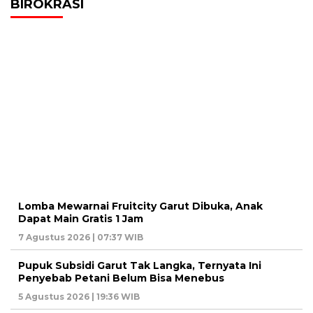
BIROKRASI
Lomba Mewarnai Fruitcity Garut Dibuka, Anak
Dapat Main Gratis 1 Jam
7 Agustus 2026 | 07:37 WIB
Pupuk Subsidi Garut Tak Langka, Ternyata Ini
Penyebab Petani Belum Bisa Menebus
5 Agustus 2026 | 19:36 WIB