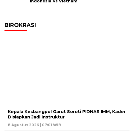
Indonesia Vs Vietnam
BIROKRASI
Kepala Kesbangpol Garut Soroti PIDNAS IMM, Kader
Disiapkan Jadi Instruktur
8 Agustus 2026 | 07:01 WIB