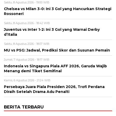
Sabtu, 8 Agustus 2026 - 19:00 WIB
Chelsea vs Milan 3-0: Ini 3 Gol yang Hancurkan Strategi
Rossoneri
Sabtu, 8 Agustus 2026 - 18:42 WIB
Juventus vs Inter 1-2: Ini 3 Gol yang Warnai Derby
d’Italia
Sabtu, 8 Agustus 2026 - 18:07 WIB
MU vs PSG: Jadwal, Prediksi Skor dan Susunan Pemain
Jumat, 7 Agustus 2026 - 18:17 WIB
Indonesia vs Singapura Piala AFF 2026, Garuda Wajib
Menang demi Tiket Semifinal
Kamis, 6 Agustus 2026 - 21:24 WIB
Persebaya Juara Piala Presiden 2026, Trofi Perdana
Diraih Setelah Drama Adu Penalti
BERITA TERBARU