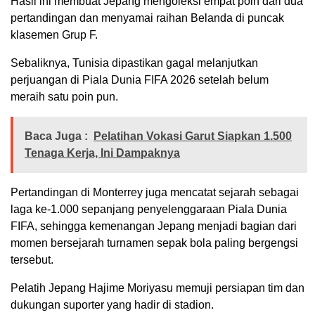
Hasil ini membuat Jepang mengoleksi empat poin dari dua
pertandingan dan menyamai raihan Belanda di puncak
klasemen Grup F.
Sebaliknya, Tunisia dipastikan gagal melanjutkan
perjuangan di Piala Dunia FIFA 2026 setelah belum
meraih satu poin pun.
Baca Juga :
Pelatihan Vokasi Garut Siapkan 1.500
Tenaga Kerja, Ini Dampaknya
Pertandingan di Monterrey juga mencatat sejarah sebagai
laga ke-1.000 sepanjang penyelenggaraan Piala Dunia
FIFA, sehingga kemenangan Jepang menjadi bagian dari
momen bersejarah turnamen sepak bola paling bergengsi
tersebut.
Pelatih Jepang Hajime Moriyasu memuji persiapan tim dan
dukungan suporter yang hadir di stadion.