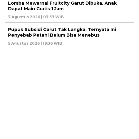
Lomba Mewarnai Fruitcity Garut Dibuka, Anak
Dapat Main Gratis 1 Jam
7 Agustus 2026 | 07:37 WIB
Pupuk Subsidi Garut Tak Langka, Ternyata Ini
Penyebab Petani Belum Bisa Menebus
5 Agustus 2026 | 19:36 WIB