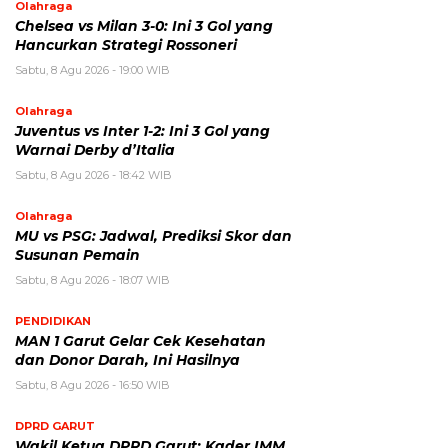
Olahraga
Chelsea vs Milan 3-0: Ini 3 Gol yang
Hancurkan Strategi Rossoneri
Sabtu, 8 Agu 2026 - 19:00 WIB
Olahraga
Juventus vs Inter 1-2: Ini 3 Gol yang
Warnai Derby d’Italia
Sabtu, 8 Agu 2026 - 18:42 WIB
Olahraga
MU vs PSG: Jadwal, Prediksi Skor dan
Susunan Pemain
Sabtu, 8 Agu 2026 - 18:07 WIB
PENDIDIKAN
MAN 1 Garut Gelar Cek Kesehatan
dan Donor Darah, Ini Hasilnya
Sabtu, 8 Agu 2026 - 16:50 WIB
DPRD GARUT
Wakil Ketua DPRD Garut: Kader IMM