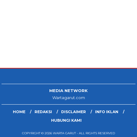
MEDIA NETWORK
Wartagarut.com
HOME
REDAKSI
DISCLAIMER
INFO IKLAN
HUBUNGI KAMI
COPYRIGHT © 2026 WARTA GARUT - ALL RIGHTS RESERVED