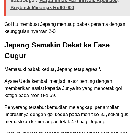
Baca Juga :
Harga Emas Hari Ini Naik Rp50.000,
Buyback Melonjak Rp90.000
Gol itu membuat Jepang menutup babak pertama dengan
keunggulan nyaman 2-0.
Jepang Semakin Dekat ke Fase
Gugur
Memasuki babak kedua, Jepang tetap agresif.
Ayase Ueda kembali menjadi aktor penting dengan
memberikan assist kepada Junya Ito yang mencetak gol
ketiga pada menit ke-69.
Penyerang tersebut kemudian melengkapi penampilan
impresifnya dengan gol kedua pada menit ke-83, sekaligus
memastikan kemenangan telak 4-0 bagi Jepang.