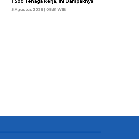
1.500 Tenaga Kerja, Ini Dampaknya
5 Agustus 2026 | 08:51 WIB