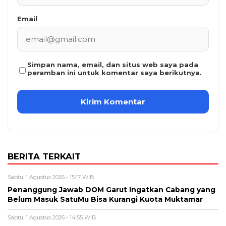
Email
Simpan nama, email, dan situs web saya pada
peramban ini untuk komentar saya berikutnya.
BERITA TERKAIT
Sabtu, 1 Agustus 2026 - 15:17 WIB
Penanggung Jawab DOM Garut Ingatkan Cabang yang
Belum Masuk SatuMu Bisa Kurangi Kuota Muktamar
Sabtu, 1 Agustus 2026 - 14:55 WIB