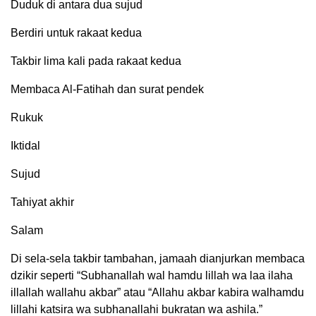
Duduk di antara dua sujud
Berdiri untuk rakaat kedua
Takbir lima kali pada rakaat kedua
Membaca Al-Fatihah dan surat pendek
Rukuk
Iktidal
Sujud
Tahiyat akhir
Salam
Di sela-sela takbir tambahan, jamaah dianjurkan membaca
dzikir seperti “Subhanallah wal hamdu lillah wa laa ilaha
illallah wallahu akbar” atau “Allahu akbar kabira walhamdu
lillahi katsira wa subhanallahi bukratan wa ashila.”