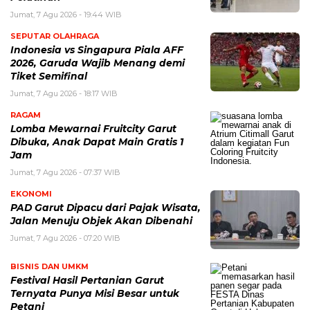
Jumat, 7 Agu 2026 - 19:44 WIB
SEPUTAR OLAHRAGA
Indonesia vs Singapura Piala AFF
2026, Garuda Wajib Menang demi
Tiket Semifinal
Jumat, 7 Agu 2026 - 18:17 WIB
RAGAM
Lomba Mewarnai Fruitcity Garut
Dibuka, Anak Dapat Main Gratis 1
Jam
Jumat, 7 Agu 2026 - 07:37 WIB
EKONOMI
PAD Garut Dipacu dari Pajak Wisata,
Jalan Menuju Objek Akan Dibenahi
Jumat, 7 Agu 2026 - 07:20 WIB
BISNIS DAN UMKM
Festival Hasil Pertanian Garut
Ternyata Punya Misi Besar untuk
Petani