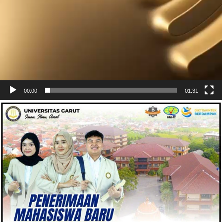
00:00
01:31