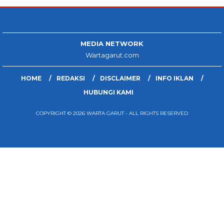
MEDIA NETWORK
Wartagarut.com
HOME
REDAKSI
DISCLAIMER
INFO IKLAN
HUBUNGI KAMI
COPYRIGHT © 2026 WARTA GARUT - ALL RIGHTS RESERVED