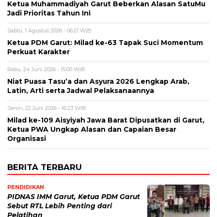
Ketua Muhammadiyah Garut Beberkan Alasan SatuMu
Jadi Prioritas Tahun Ini
Sabtu, 1 Agustus 2026 - 06:21 WIB
Ketua PDM Garut: Milad ke-63 Tapak Suci Momentum
Perkuat Karakter
Rabu, 24 Juni 2026 - 15:00 WIB
Niat Puasa Tasu’a dan Asyura 2026 Lengkap Arab,
Latin, Arti serta Jadwal Pelaksanaannya
Senin, 22 Juni 2026 - 16:23 WIB
Milad ke-109 Aisyiyah Jawa Barat Dipusatkan di Garut,
Ketua PWA Ungkap Alasan dan Capaian Besar
Organisasi
BERITA TERBARU
PENDIDIKAN
PIDNAS IMM Garut, Ketua PDM Garut
Sebut RTL Lebih Penting dari
Pelatihan