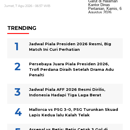
Jumat, 7 Agu 2026 - 06:57 WIB
TRENDING
Jadwal Piala Presiden 2026 Resmi, Big
Match Ini Curi Perhatian
Persebaya Juara Piala Presiden 2026,
Trofi Perdana Diraih Setelah Drama Adu
Penalti
Jadwal Piala AFF 2026 Resmi Dirilis,
Indonesia Hadapi Tiga Laga Berat
Mallorca vs PSG 3-0, PSG Turunkan Skuad
Lapis Kedua lalu Kalah Telak
Arsenal vs Betis: Betis Cetak 3 Gol di