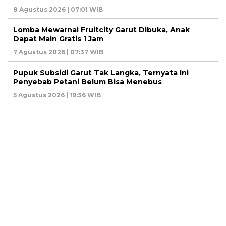
8 Agustus 2026 | 07:01 WIB
Lomba Mewarnai Fruitcity Garut Dibuka, Anak
Dapat Main Gratis 1 Jam
7 Agustus 2026 | 07:37 WIB
Pupuk Subsidi Garut Tak Langka, Ternyata Ini
Penyebab Petani Belum Bisa Menebus
5 Agustus 2026 | 19:36 WIB