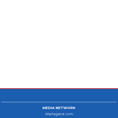
MEDIA NETWORK
Wartagarut.com