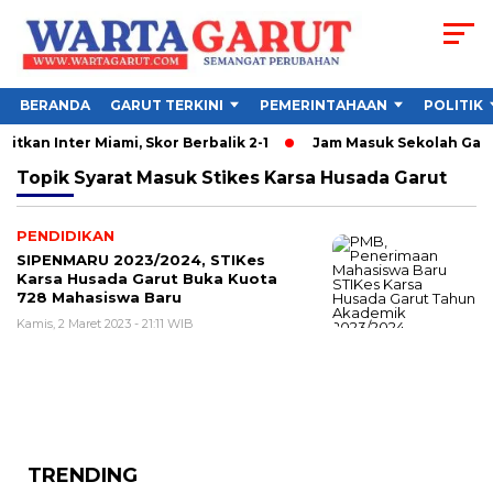
BERANDA
GARUT TERKINI
PEMERINTAHAAN
POLITIK
itkan Inter Miami, Skor Berbalik 2-1
Jam Masuk Sekolah Garut
Topik
Syarat Masuk Stikes Karsa Husada Garut
PENDIDIKAN
SIPENMARU 2023/2024, STIKes
Karsa Husada Garut Buka Kuota
728 Mahasiswa Baru
Kamis, 2 Maret 2023 - 21:11 WIB
TRENDING